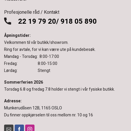
Profesjonelle råd / Kontakt
22 19 79 20/ 918 05 890
Åpningstider:
Velkommen til vår butikk/showrom.
Ring for avtale, for vi kan være ute på kundebesøk.
Mandag - Torsdag: 8:00-17:00
Fredag: 8:00-15:00
Lørdag: Stengt
Sommerferien 2026
Torsdag 6.8 og fredag 7.8 holder vi stengt i vår fysiske butikk.
Adresse:
Munkerudåsen 12B, 1165 OSLO
Du finner oppkjørselen til oss mellom nr. 10 og 16