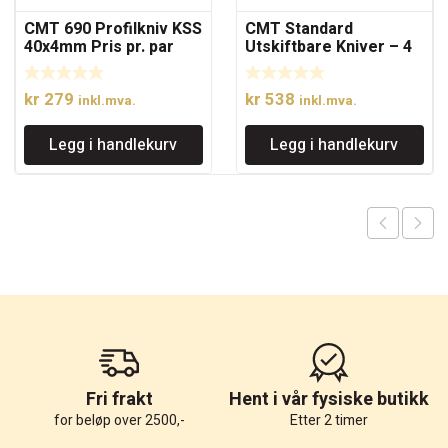
CMT 690 Profilkniv KSS
CMT Standard
40x4mm Pris pr. par
Utskiftbare Kniver – 4
skjærekanter
kr
279
kr
538
inkl.mva.
inkl.mva.
Legg i handlekurv
Legg i handlekurv
Fri frakt
Hent i vår fysiske butikk
for beløp over 2500,-
Etter 2 timer