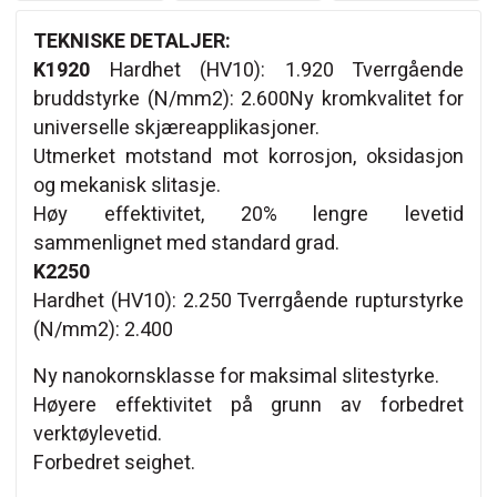
TEKNISKE DETALJER:
K1920
Hardhet (HV10): 1.920 Tverrgående
bruddstyrke (N/mm2): 2.600Ny kromkvalitet for
universelle skjæreapplikasjoner.
Utmerket motstand mot korrosjon, oksidasjon
og mekanisk slitasje.
Høy effektivitet, 20% lengre levetid
sammenlignet med standard grad.
K2250
Hardhet (HV10): 2.250 Tverrgående rupturstyrke
(N/mm2): 2.400
Ny nanokornsklasse for maksimal slitestyrke.
Høyere effektivitet på grunn av forbedret
verktøylevetid.
Forbedret seighet.