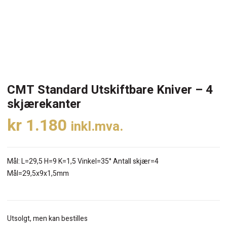
CMT Standard Utskiftbare Kniver – 4
skjærekanter
kr
1.180
inkl.mva.
Mål: L=29,5 H=9 K=1,5 Vinkel=35° Antall skjær=4
Mål=29,5x9x1,5mm
Utsolgt, men kan bestilles