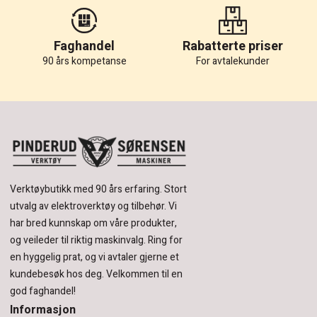
Faghandel
Rabatterte priser
90 års kompetanse
For avtalekunder
Verktøybutikk med 90 års erfaring.
Stort
utvalg av elektroverktøy og tilbehør.
Vi
har bred kunnskap om våre produkter,
og veileder til riktig maskinvalg. Ring for
en hyggelig prat, og vi avtaler gjerne et
kundebesøk hos deg.
Velkommen til en
god faghandel!
Informasjon