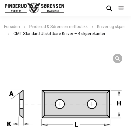
Forsiden
Pinderud & Sørensen nettbutikk
Kniver og skjær
CMT Standard Utskiftbare Kniver – 4 skjærekanter