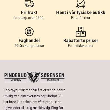
Fri frakt
Hent i vår fysiske butikk
for beløp over 2500,-
Etter 2 timer
Faghandel
Rabatterte priser
90 års kompetanse
For avtalekunder
Verktøybutikk med 90 års erfaring.
Stort
utvalg av elektroverktøy og tilbehør.
Vi
har bred kunnskap om våre produkter,
og veileder til riktig maskinvalg. Ring for