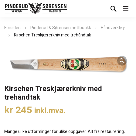
Forsiden
Pinderud & Sørensen nettbutikk
Håndverktøy
Kirschen Treskjærerkniv med trehåndtak
Kirschen Treskjærerkniv med
trehåndtak
kr
245
inkl.mva.
Mange ulike utforminger for ulike oppgaver. Alt fra restaurering,