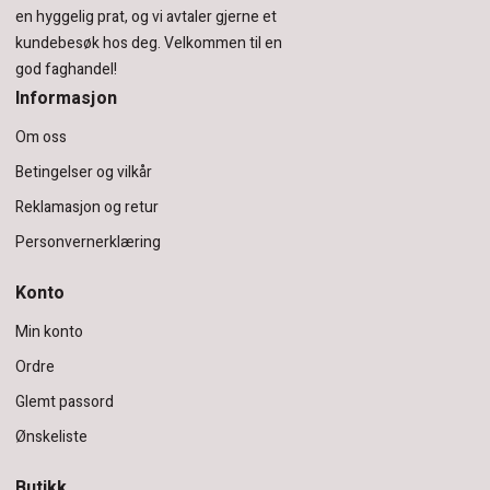
en hyggelig prat, og vi avtaler gjerne et
kundebesøk hos deg.
Velkommen til en
god faghandel!
Informasjon
Om oss
Betingelser og vilkår
Reklamasjon og retur
Personvernerklæring
Konto
Min konto
Ordre
Glemt passord
Ønskeliste
Butikk