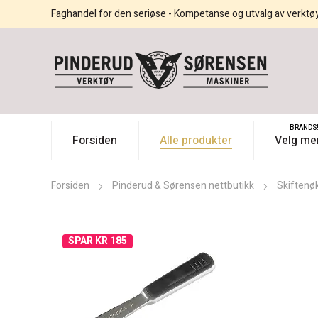
Faghandel for den seriøse - Kompetanse og utvalg av verktø
BRANDS
Forsiden
Alle produkter
Velg me
Forsiden
Pinderud & Sørensen nettbutikk
Skiftenøk
SPAR KR 185