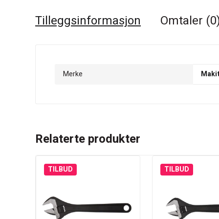
Tilleggsinformasjon
Omtaler (0
Merke
Maki
Relaterte produkter
TILBUD
TILBUD