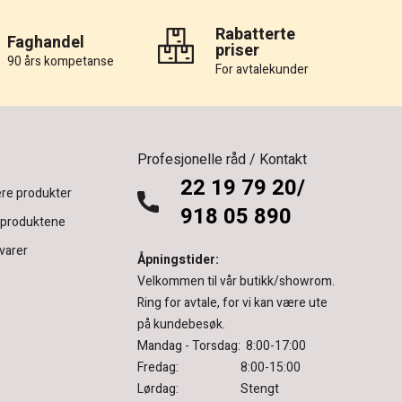
Rabatterte
Faghandel
priser
90 års kompetanse
For avtalekunder
Profesjonelle råd / Kontakt
22 19 79 20/
re produkter
918 05 890
 produktene
varer
Åpningstider:
Velkommen til vår butikk/showrom.
Ring for avtale, for vi kan være ute
på kundebesøk.
Mandag - Torsdag: 8:00-17:00
Fredag: 8:00-15:00
Lørdag: Stengt