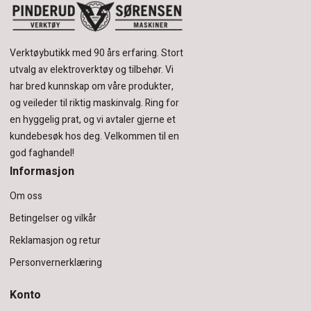
Verktøybutikk med 90 års erfaring.
Stort
utvalg av elektroverktøy og tilbehør.
Vi
har bred kunnskap om våre produkter,
og veileder til riktig maskinvalg. Ring for
en hyggelig prat, og vi avtaler gjerne et
kundebesøk hos deg.
Velkommen til en
god faghandel!
Informasjon
Om oss
Betingelser og vilkår
Reklamasjon og retur
Personvernerklæring
Konto