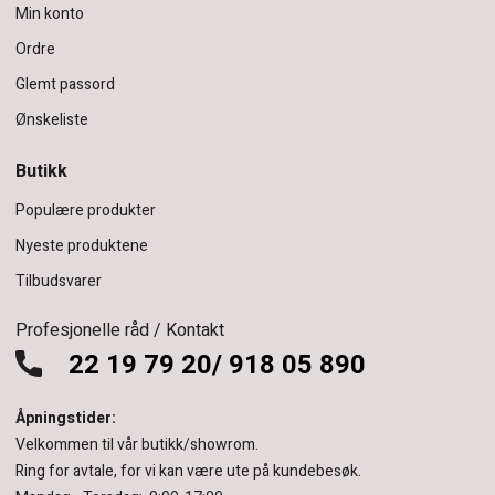
Min konto
Ordre
Glemt passord
Ønskeliste
Butikk
Populære produkter
Nyeste produktene
Tilbudsvarer
Profesjonelle råd / Kontakt
22 19 79 20/ 918 05 890
Åpningstider:
Velkommen til vår butikk/showrom.
Ring for avtale, for vi kan være ute på kundebesøk.