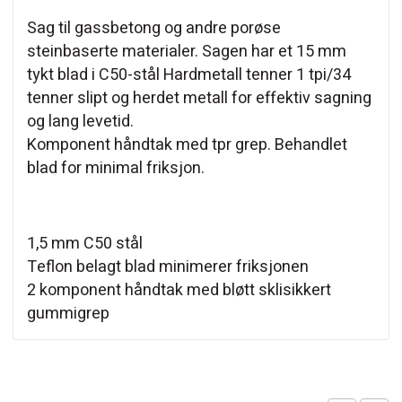
Sag til gassbetong og andre porøse
steinbaserte materialer. Sagen har et 15 mm
tykt blad i C50-stål Hardmetall tenner 1 tpi/34
tenner slipt og herdet metall for effektiv sagning
og lang levetid.
Komponent håndtak med tpr grep. Behandlet
blad for minimal friksjon.
1,5 mm C50 stål
Teflon belagt blad minimerer friksjonen
2 komponent håndtak med bløtt sklisikkert
gummigrep