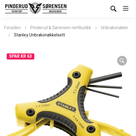
Forsiden
Pinderud & Sørensen nettbutikk
Unbrakonøkler
Stanley Unbrakonøkkelsett
SPAR KR 63