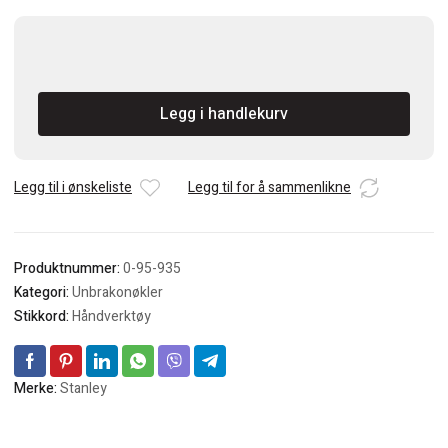
Stanley
Unbrakonøkkelsett
antall
Legg i handlekurv
Legg til i ønskeliste
Legg til for å sammenlikne
Produktnummer:
0-95-935
Kategori:
Unbrakonøkler
Stikkord:
Håndverktøy
Merke:
Stanley