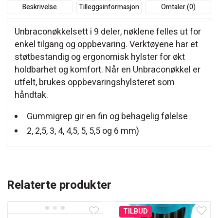
Beskrivelse
Tilleggsinformasjon
Omtaler (0)
Unbraconøkkelsett i 9 deler, nøklene felles ut for
enkel tilgang og oppbevaring. Verktøyene har et
støtbestandig og ergonomisk hylster for økt
holdbarhet og komfort. Når en Unbraconøkkel er
utfelt, brukes oppbevaringshylsteret som
håndtak.
Gummigrep gir en fin og behagelig følelse
2, 2,5, 3, 4, 4,5, 5, 5,5 og 6 mm)
Relaterte produkter
TILBUD