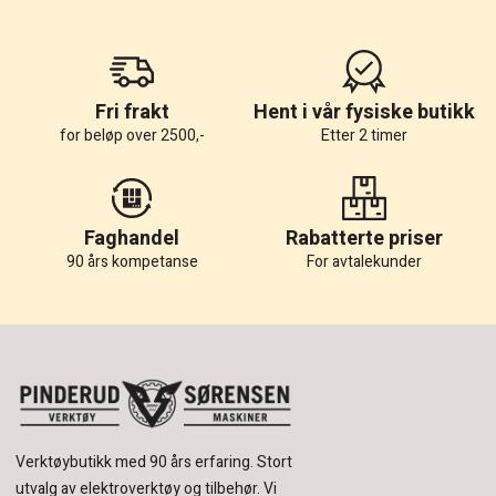
Fri frakt
Hent i vår fysiske butikk
for beløp over 2500,-
Etter 2 timer
Faghandel
Rabatterte priser
90 års kompetanse
For avtalekunder
Verktøybutikk med 90 års erfaring.
Stort
utvalg av elektroverktøy og tilbehør.
Vi