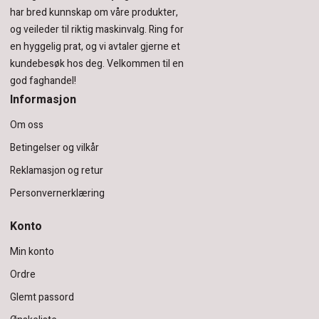
har bred kunnskap om våre produkter,
og veileder til riktig maskinvalg. Ring for
en hyggelig prat, og vi avtaler gjerne et
kundebesøk hos deg.
Velkommen til en
god faghandel!
Informasjon
Om oss
Betingelser og vilkår
Reklamasjon og retur
Personvernerklæring
Konto
Min konto
Ordre
Glemt passord