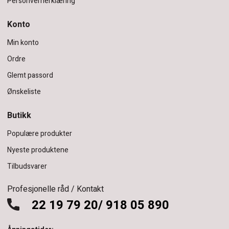
Personvernerklæring
Konto
Min konto
Ordre
Glemt passord
Ønskeliste
Butikk
Populære produkter
Nyeste produktene
Tilbudsvarer
Profesjonelle råd / Kontakt
22 19 79 20/ 918 05 890