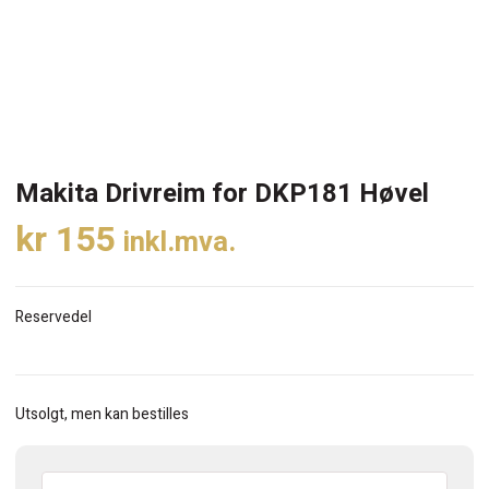
Makita Drivreim for DKP181 Høvel
kr
155
inkl.mva.
Reservedel
Utsolgt, men kan bestilles
Makita