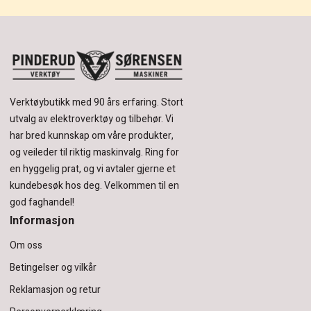
Verktøybutikk med 90 års erfaring.
Stort
utvalg av elektroverktøy og tilbehør.
Vi
har bred kunnskap om våre produkter,
og veileder til riktig maskinvalg. Ring for
en hyggelig prat, og vi avtaler gjerne et
kundebesøk hos deg.
Velkommen til en
god faghandel!
Informasjon
Om oss
Betingelser og vilkår
Reklamasjon og retur