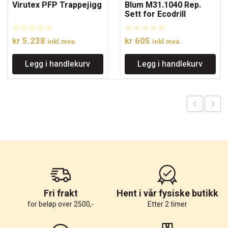
Virutex PFP Trappejigg
Blum M31.1040 Rep.
Sett for Ecodrill
kr
5.238
kr
605
inkl.mva.
inkl.mva.
Legg i handlekurv
Legg i handlekurv
Fri frakt
Hent i vår fysiske butikk
for beløp over 2500,-
Etter 2 timer