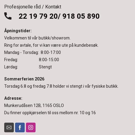
Profesjonelle råd / Kontakt
22 19 79 20/ 918 05 890
Åpningstider:
Velkommen til vår butikk/showrom.
Ring for avtale, for vi kan være ute på kundebesøk.
Mandag - Torsdag: 8:00-17:00
Fredag: 8:00-15:00
Lørdag: Stengt
Sommerferien 2026
Torsdag 6.8 og fredag 7.8 holder vi stengt i vår fysiske butikk.
Adresse:
Munkerudåsen 12B, 1165 OSLO
Du finner oppkjørselen til oss mellom nr. 10 og 16