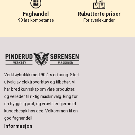
Faghandel
Rabatterte priser
90 års kompetanse
For avtalekunder
Verktøybutikk med 90 års erfaring.
Stort
utvalg av elektroverktøy og tilbehør.
Vi
har bred kunnskap om våre produkter,
og veileder til riktig maskinvalg. Ring for
en hyggelig prat, og vi avtaler gjerne et
kundebesøk hos deg.
Velkommen til en
god faghandel!
Informasjon