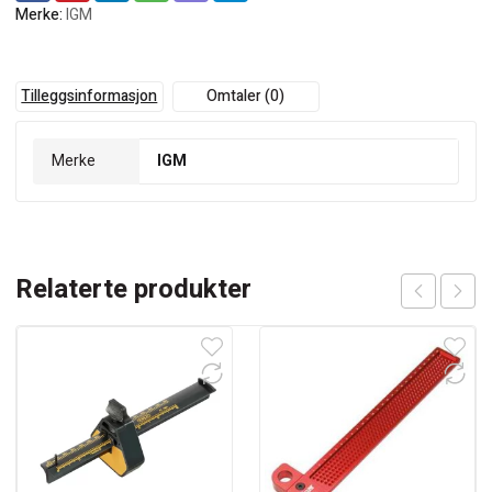
Merke:
IGM
Tilleggsinformasjon
Omtaler (0)
Merke
IGM
Relaterte produkter