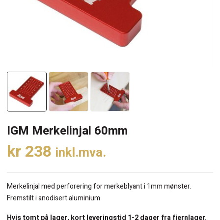
IGM Merkelinjal 60mm
kr
238
inkl.mva.
Merkelinjal med perforering for merkeblyant i 1mm mønster.
Fremstilt i anodisert aluminium
Hvis tomt på lager, kort leveringstid 1-2 dager fra fjernlager.