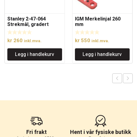
Stanley 2-47-064
IGM Merkelinjal 260
Strekmål, gradert
mm
215mm
kr
260
kr
550
inkl.mva.
inkl.mva.
Legg i handlekurv
Legg i handlekurv
Fri frakt
Hent i vår fysiske butikk