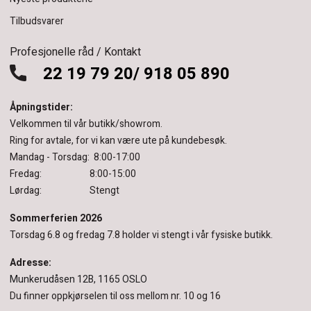
Tilbudsvarer
Profesjonelle råd / Kontakt
22 19 79 20/ 918 05 890
Åpningstider:
Velkommen til vår butikk/showrom.
Ring for avtale, for vi kan være ute på kundebesøk.
Mandag - Torsdag: 8:00-17:00
Fredag: 8:00-15:00
Lørdag: Stengt
Sommerferien 2026
Torsdag 6.8 og fredag 7.8 holder vi stengt i vår fysiske butikk.
Adresse:
Munkerudåsen 12B, 1165 OSLO
Du finner oppkjørselen til oss mellom nr. 10 og 16