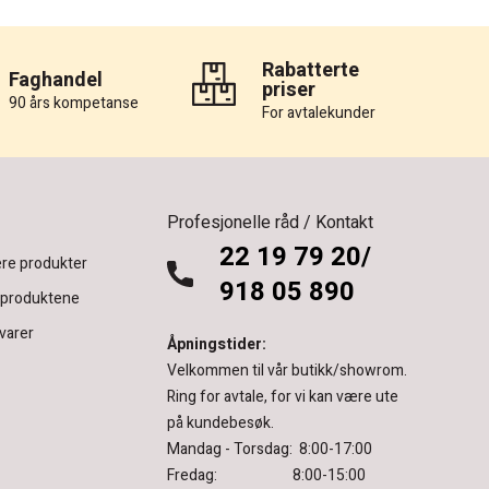
Rabatterte
Faghandel
priser
90 års kompetanse
For avtalekunder
Profesjonelle råd / Kontakt
22 19 79 20/
re produkter
918 05 890
 produktene
varer
Åpningstider:
Velkommen til vår butikk/showrom.
Ring for avtale, for vi kan være ute
på kundebesøk.
Mandag - Torsdag: 8:00-17:00
Fredag: 8:00-15:00