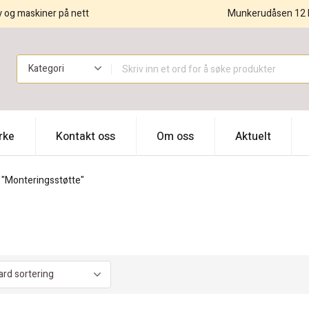
y og maskiner på nett
Munkerudåsen 12 
!
rke
Kontakt oss
Om oss
Aktuelt
 "Monteringsstøtte"