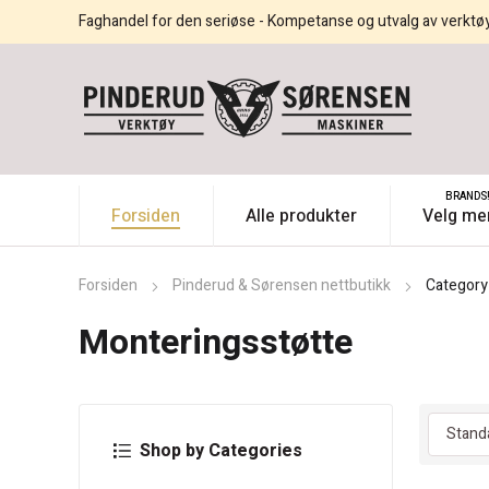
Faghandel for den seriøse - Kompetanse og utvalg av verktø
BRANDS
Forsiden
Alle produkter
Velg me
Forsiden
Pinderud & Sørensen nettbutikk
Category
Monteringsstøtte
Shop by Categories