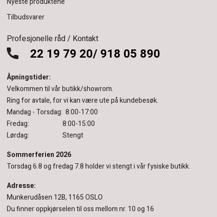
Nyeste produktene
Tilbudsvarer
Profesjonelle råd / Kontakt
22 19 79 20/ 918 05 890
Åpningstider:
Velkommen til vår butikk/showrom.
Ring for avtale, for vi kan være ute på kundebesøk.
Mandag - Torsdag: 8:00-17:00
Fredag: 8:00-15:00
Lørdag: Stengt
Sommerferien 2026
Torsdag 6.8 og fredag 7.8 holder vi stengt i vår fysiske butikk.
Adresse:
Munkerudåsen 12B, 1165 OSLO
Du finner oppkjørselen til oss mellom nr. 10 og 16