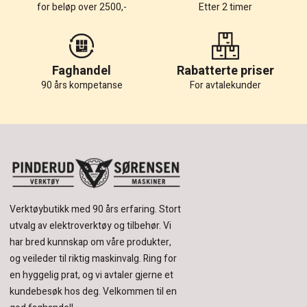
for beløp over 2500,-
Etter 2 timer
Faghandel
Rabatterte priser
90 års kompetanse
For avtalekunder
Verktøybutikk med 90 års erfaring.
Stort
utvalg av elektroverktøy og tilbehør.
Vi
har bred kunnskap om våre produkter,
og veileder til riktig maskinvalg. Ring for
en hyggelig prat, og vi avtaler gjerne et
kundebesøk hos deg.
Velkommen til en