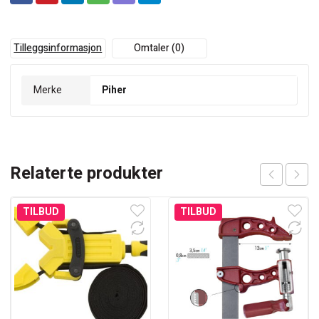
Tilleggsinformasjon
Omtaler (0)
Merke
Piher
Relaterte produkter
TILBUD
TILBUD