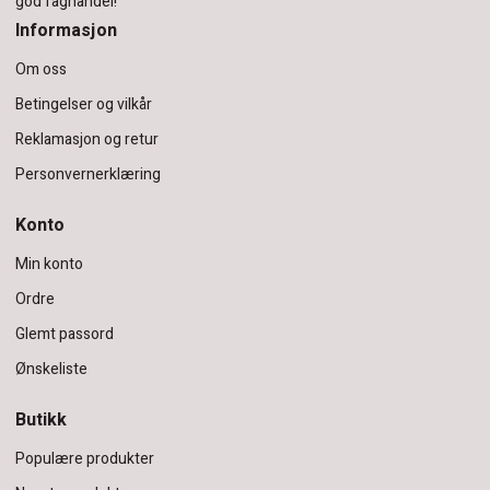
god faghandel!
Informasjon
Om oss
Betingelser og vilkår
Reklamasjon og retur
Personvernerklæring
Konto
Min konto
Ordre
Glemt passord
Ønskeliste
Butikk
Populære produkter