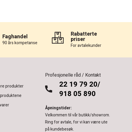
Rabatterte
Faghandel
priser
90 års kompetanse
For avtalekunder
Profesjonelle råd / Kontakt
22 19 79 20/
re produkter
918 05 890
 produktene
varer
Åpningstider:
Velkommen til vår butikk/showrom.
Ring for avtale, for vi kan være ute
på kundebesøk.