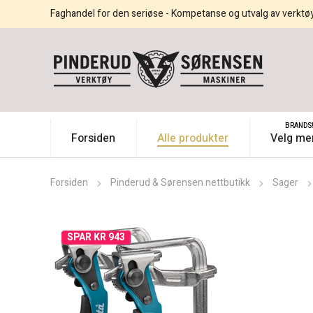
Faghandel for den seriøse - Kompetanse og utvalg av verktø
BRANDS
Forsiden
Alle produkter
Velg me
Forsiden
Pinderud & Sørensen nettbutikk
Sager
SPAR KR 943