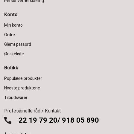
Personvernerklæring
Konto
Min konto
Ordre
Glemt passord
Ønskeliste
Butikk
Populære produkter
Nyeste produktene
Tilbudsvarer
Profesjonelle råd / Kontakt
22 19 79 20/ 918 05 890