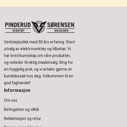
Verktøybutikk med 90 års erfaring.
Stort
utvalg av elektroverktøy og tilbehør.
Vi
har bred kunnskap om våre produkter,
og veileder til riktig maskinvalg. Ring for
en hyggelig prat, og vi avtaler gjerne et
kundebesøk hos deg.
Velkommen til en
god faghandel!
Informasjon
Om oss
Betingelser og vilkår
Reklamasjon og retur