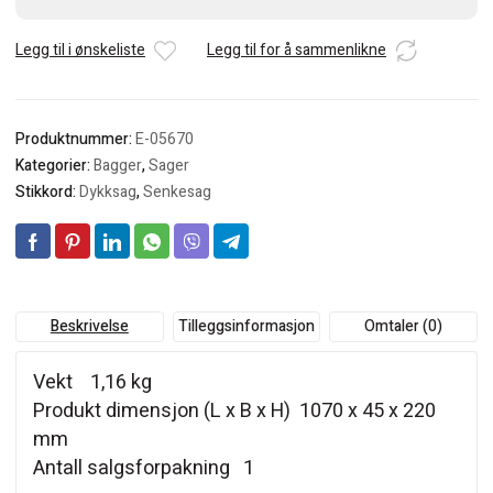
Legg til i ønskeliste
Legg til for å sammenlikne
Produktnummer:
E-05670
Kategorier:
Bagger
,
Sager
Stikkord:
Dykksag
,
Senkesag
Beskrivelse
Tilleggsinformasjon
Omtaler (0)
Vekt 1,16 kg
Produkt dimensjon (L x B x H) 1070 x 45 x 220
mm
Antall salgsforpakning 1