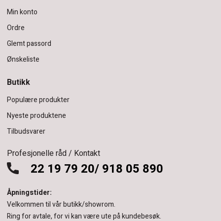
Min konto
Ordre
Glemt passord
Ønskeliste
Butikk
Populære produkter
Nyeste produktene
Tilbudsvarer
Profesjonelle råd / Kontakt
22 19 79 20/ 918 05 890
Åpningstider:
Velkommen til vår butikk/showrom.
Ring for avtale, for vi kan være ute på kundebesøk.