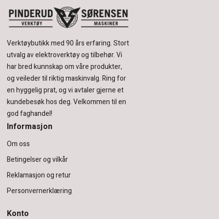
Verktøybutikk med 90 års erfaring.
Stort
utvalg av elektroverktøy og tilbehør.
Vi
har bred kunnskap om våre produkter,
og veileder til riktig maskinvalg. Ring for
en hyggelig prat, og vi avtaler gjerne et
kundebesøk hos deg.
Velkommen til en
god faghandel!
Informasjon
Om oss
Betingelser og vilkår
Reklamasjon og retur
Personvernerklæring
Konto