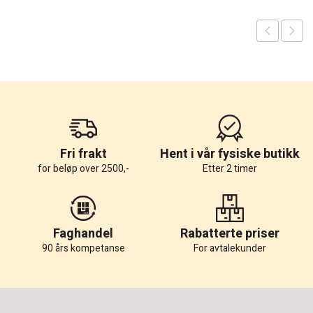
Fri frakt
Hent i vår fysiske butikk
for beløp over 2500,-
Etter 2 timer
Faghandel
Rabatterte priser
90 års kompetanse
For avtalekunder