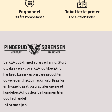
Faghandel
Rabatterte priser
90 års kompetanse
For avtalekunder
Verktøybutikk med 90 års erfaring.
Stort
utvalg av elektroverktøy og tilbehør.
Vi
har bred kunnskap om våre produkter,
og veileder til riktig maskinvalg. Ring for
en hyggelig prat, og vi avtaler gjerne et
kundebesøk hos deg.
Velkommen til en
god faghandel!
Informasjon