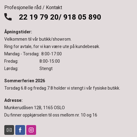
Profesjonelle råd / Kontakt
22 19 79 20/ 918 05 890
Åpningstider:
Velkommen til vår butikk/showrom.
Ring for avtale, for vi kan være ute på kundebesøk.
Mandag - Torsdag: 8:00-17:00
Fredag: 8:00-15:00
Lørdag: Stengt
Sommerferien 2026
Torsdag 6.8 og fredag 7.8 holder vi stengt i vår fysiske butikk.
Adresse:
Munkerudåsen 12B, 1165 OSLO
Du finner oppkjørselen til oss mellom nr. 10 og 16