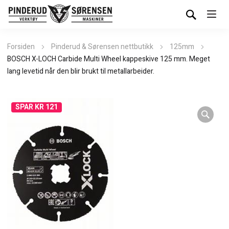
Forsiden
Pinderud & Sørensen nettbutikk
125mm
BOSCH X-LOCH Carbide Multi Wheel kappeskive 125 mm. Meget
lang levetid når den blir brukt til metallarbeider.
SPAR KR 121