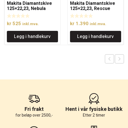
Makita Diamantskive
Makita Diamantskive
125×22,23, Nebula
125×22,23, Rescue
betong
universal
kr
525
kr
1.390
inkl.mva.
inkl.mva.
Legg i handlekurv
Legg i handlekurv
Fri frakt
Hent i vår fysiske butikk
for beløp over 2500,-
Etter 2 timer