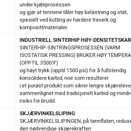
under kjøleprosessen
og gjør at tennene tåler høy belastning og støt,
spesielt ved kutting av hardere treverk og
komposittmaterialer.
INDUSTRIELL SINTERHIP HØY-DENSITETSKAR
SINTERHIP-SINTRINGSPROSESSEN (VARM
ISOSTATISK PRESSING) BRUKER HØY TEMPER
(OPPTIL 3500°F)
og høyt trykk (opptil 1500 psi) for å fullstendig
konsolidere karbid, noe som resulterer
i et porøst produkt som sikrer lengre skjæreleve
sammenlignet med tradisjonelt karbid og mindr
risiko for brudd.
SKJÆRVINKELSLIPING
SKJÆRVINKELSLIPINGEN, på tannflaten, redus
den nødvendige skjærekraften