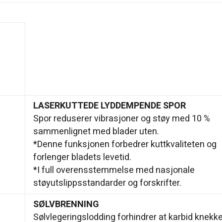
LASERKUTTEDE LYDDEMPENDE SPOR
Spor reduserer vibrasjoner og støy med 10 %
sammenlignet med blader uten.
*Denne funksjonen forbedrer kuttkvaliteten og
forlenger bladets levetid.
*I full overensstemmelse med nasjonale
støyutslippsstandarder og forskrifter.
SØLVBRENNING
Sølvlegeringslodding forhindrer at karbid knekk