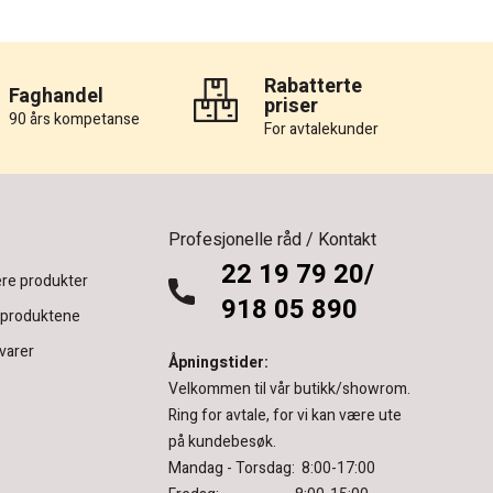
Rabatterte
Faghandel
priser
90 års kompetanse
For avtalekunder
Profesjonelle råd / Kontakt
22 19 79 20/
re produkter
918 05 890
 produktene
varer
Åpningstider:
Velkommen til vår butikk/showrom.
Ring for avtale, for vi kan være ute
på kundebesøk.
Mandag - Torsdag: 8:00-17:00