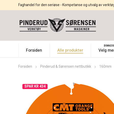
Faghandel for den seriøse - Kompetanse og utvalg av verktø
BRANDS
Forsiden
Alle produkter
Velg me
Forsiden
Pinderud & Sørensen nettbutikk
160mm
SPAR KR 434