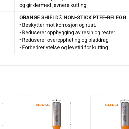
og gir dermed jevnere kutting.
ORANGE SHIELD® NON-STICK PTFE-BELEGG
• Beskytter mot korrosjon og rust.
• Reduserer oppbygging av resin og rester.
• Reduserer overoppheting og bladdrag.
• Forbedrer ytelse og levetid for kutting.