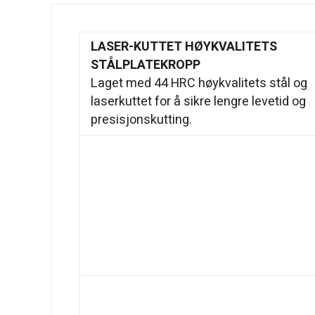
LASER-KUTTET HØYKVALITETS
STÅLPLATEKROPP
Laget med 44 HRC høykvalitets stål og
laserkuttet for å sikre lengre levetid og
presisjonskutting.