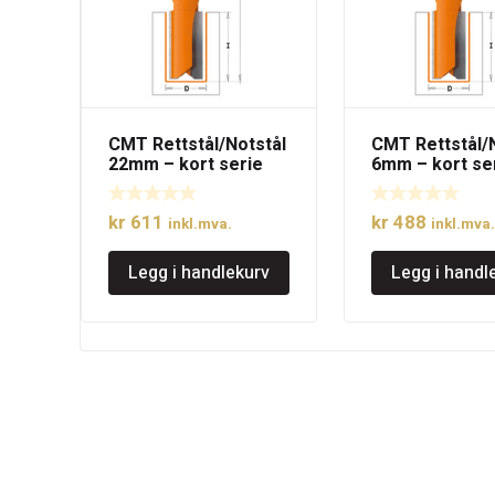
CMT Rettstål/Notstål
CMT Rettstål/
22mm – kort serie
6mm – kort se
kr
611
kr
488
inkl.mva.
inkl.mva.
Legg i handlekurv
Legg i handl