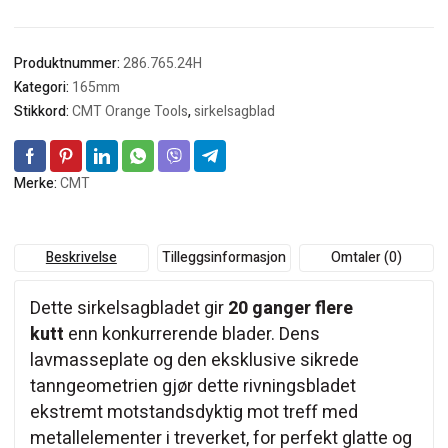
Produktnummer:
286.765.24H
Kategori:
165mm
Stikkord:
CMT Orange Tools
,
sirkelsagblad
Merke:
CMT
Beskrivelse
Tilleggsinformasjon
Omtaler (0)
Dette sirkelsagbladet gir
20 ganger flere
kutt
enn konkurrerende blader. Dens
lavmasseplate og den eksklusive sikrede
tanngeometrien gjør dette rivningsbladet
ekstremt motstandsdyktig mot treff med
metallelementer i treverket, for perfekt glatte og