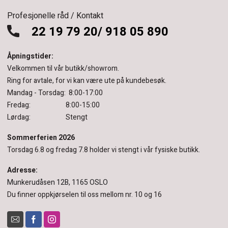
Profesjonelle råd / Kontakt
22 19 79 20/ 918 05 890
Åpningstider:
Velkommen til vår butikk/showrom.
Ring for avtale, for vi kan være ute på kundebesøk.
Mandag - Torsdag: 8:00-17:00
Fredag: 8:00-15:00
Lørdag: Stengt
Sommerferien 2026
Torsdag 6.8 og fredag 7.8 holder vi stengt i vår fysiske butikk.
Adresse:
Munkerudåsen 12B, 1165 OSLO
Du finner oppkjørselen til oss mellom nr. 10 og 16