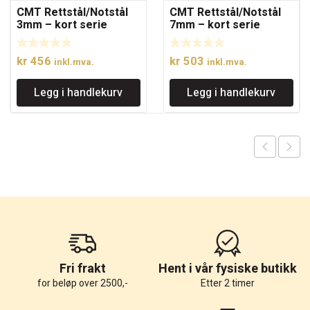
CMT Rettstål/Notstål
CMT Rettstål/Notstål
3mm – kort serie
7mm – kort serie
kr
456
kr
503
inkl.mva.
inkl.mva.
Legg i handlekurv
Legg i handlekurv
Fri frakt
Hent i vår fysiske butikk
for beløp over 2500,-
Etter 2 timer