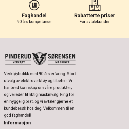
Faghandel
Rabatterte priser
90 års kompetanse
For avtalekunder
Verktøybutikk med 90 års erfaring.
Stort
utvalg av elektroverktøy og tilbehør.
Vi
har bred kunnskap om våre produkter,
og veileder til riktig maskinvalg. Ring for
en hyggelig prat, og vi avtaler gjerne et
kundebesøk hos deg.
Velkommen til en
god faghandel!
Informasjon