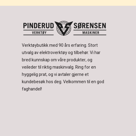
Verktøybutikk med 90 års erfaring.
Stort
utvalg av elektroverktøy og tilbehør.
Vi har
bred kunnskap om våre produkter, og
veileder til riktig maskinvalg. Ring for en
hyggelig prat, og vi avtaler gjerne et
kundebesøk hos deg.
Velkommen til en god
faghandel!