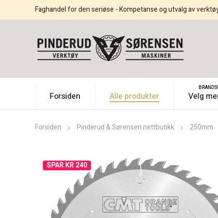
Faghandel for den seriøse - Kompetanse og utvalg av verktø
BRANDS
Forsiden
Alle produkter
Velg me
Forsiden
Pinderud & Sørensen nettbutikk
250mm
SPAR KR 240