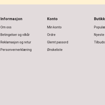
Informasjon
Konto
Butikk
Om oss
Min konto
Populæ
Betingelser og vilkår
Ordre
Nyeste
Reklamasjon og retur
Glemt passord
Tilbuds
Personvernerklæring
Ønskeliste