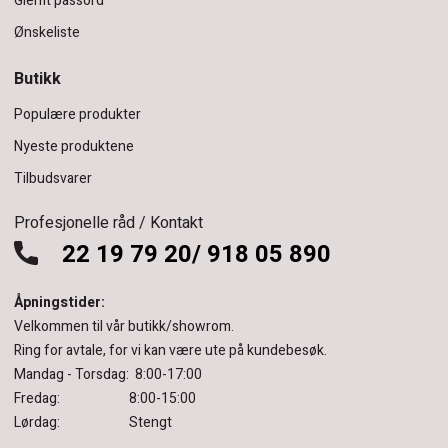
Glemt passord
Ønskeliste
Butikk
Populære produkter
Nyeste produktene
Tilbudsvarer
Profesjonelle råd / Kontakt
22 19 79 20/ 918 05 890
Åpningstider:
Velkommen til vår butikk/showrom.
Ring for avtale, for vi kan være ute på kundebesøk.
Mandag - Torsdag: 8:00-17:00
Fredag: 8:00-15:00
Lørdag: Stengt