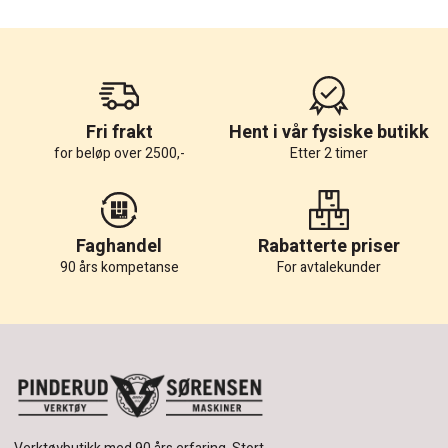
Fri frakt
Hent i vår fysiske butikk
for beløp over 2500,-
Etter 2 timer
Faghandel
Rabatterte priser
90 års kompetanse
For avtalekunder