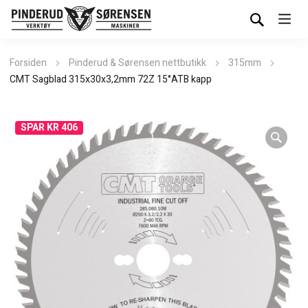
Forsiden
Pinderud & Sørensen nettbutikk
315mm
CMT Sagblad 315x30x3,2mm 72Z 15°ATB kapp
SPAR KR 406