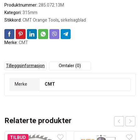
Produktnummer:
285.072.13M
Kategori:
315mm
Stikkord:
CMT Orange Tools
,
sirkelsagblad
Merke:
CMT
Tilleggsinformasjon
Omtaler (0)
Merke
CMT
Relaterte produkter
TILBUD