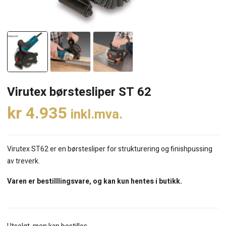
Virutex børstesliper ST 62
kr
4.935
inkl.mva.
Virutex ST62 er en børstesliper for strukturering og finishpussing
av treverk.
Varen er bestilllingsvare, og kan kun hentes i butikk.