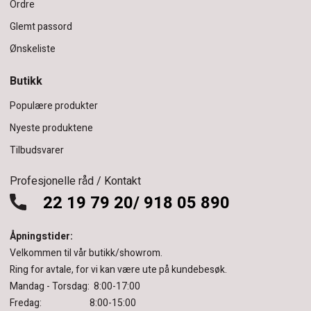
Ordre
Glemt passord
Ønskeliste
Butikk
Populære produkter
Nyeste produktene
Tilbudsvarer
Profesjonelle råd / Kontakt
22 19 79 20/ 918 05 890
Åpningstider:
Velkommen til vår butikk/showrom.
Ring for avtale, for vi kan være ute på kundebesøk.
Mandag - Torsdag: 8:00-17:00
Fredag: 8:00-15:00