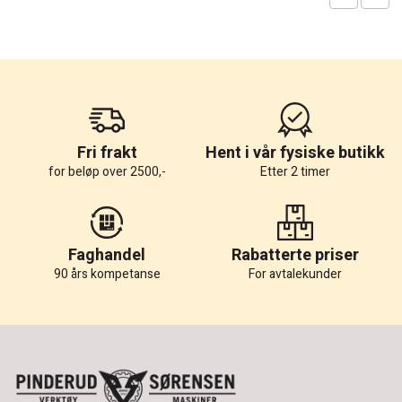
Fri frakt
Hent i vår fysiske butikk
for beløp over 2500,-
Etter 2 timer
Faghandel
Rabatterte priser
90 års kompetanse
For avtalekunder