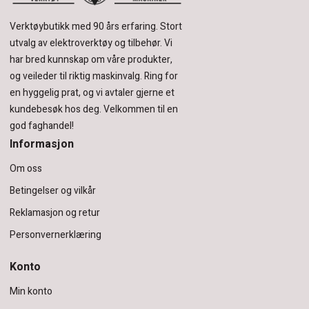
Verktøybutikk med 90 års erfaring.
Stort
utvalg av elektroverktøy og tilbehør.
Vi
har bred kunnskap om våre produkter,
og veileder til riktig maskinvalg. Ring for
en hyggelig prat, og vi avtaler gjerne et
kundebesøk hos deg.
Velkommen til en
god faghandel!
Informasjon
Om oss
Betingelser og vilkår
Reklamasjon og retur
Personvernerklæring
Konto
Min konto