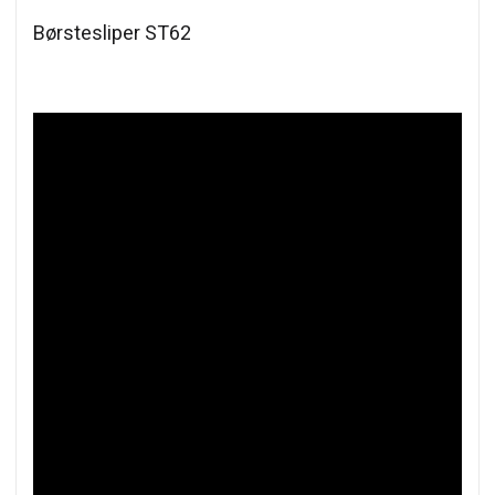
Børstesliper ST62