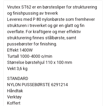
Virutex ST62 er en børstesliper for strukturering
og finishpussing av treverk
Leveres med P 80 nylonbørste som fremhever
strukturen i treverket og gir en glatt og fin
overflate. For kraftigere og mer effektiv
strukturering finnes stålbørste, samt
pussebørster for finishing.
Effekt 1400W
Turtall 1000-4000 o/min
Størrelse børstehjul 110 x 100 mm
Vekt 3,6 kg
STANDARD
NYLON PUSSEBØRSTE 6291214
Håndtak
Verktøy
Koffert