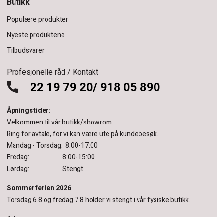
Butikk
Populære produkter
Nyeste produktene
Tilbudsvarer
Profesjonelle råd / Kontakt
22 19 79 20/ 918 05 890
Åpningstider:
Velkommen til vår butikk/showrom.
Ring for avtale, for vi kan være ute på kundebesøk.
Mandag - Torsdag: 8:00-17:00
Fredag: 8:00-15:00
Lørdag: Stengt
Sommerferien 2026
Torsdag 6.8 og fredag 7.8 holder vi stengt i vår fysiske butikk.