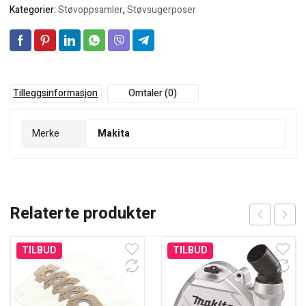
Kategorier:
Støvoppsamler
,
Støvsugerposer
Tilleggsinformasjon
Omtaler (0)
Merke
Makita
Relaterte produkter
TILBUD
TILBUD