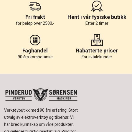
Fri frakt
Hent i vår fysiske butikk
for beløp over 2500,-
Etter 2 timer
Faghandel
Rabatterte priser
90 års kompetanse
For avtalekunder
Verktøybutikk med 90 års erfaring.
Stort
utvalg av elektroverktøy og tilbehør.
Vi
har bred kunnskap om våre produkter,
og veileder til riktig maskinvalg. Ring for