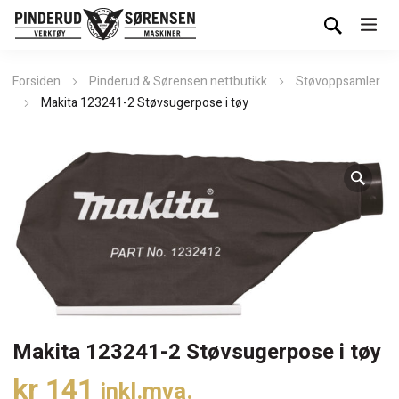
Forsiden
Pinderud & Sørensen nettbutikk
Støvoppsamler
Makita 123241-2 Støvsugerpose i tøy
Makita 123241-2 Støvsugerpose i tøy
kr
141
inkl.mva.