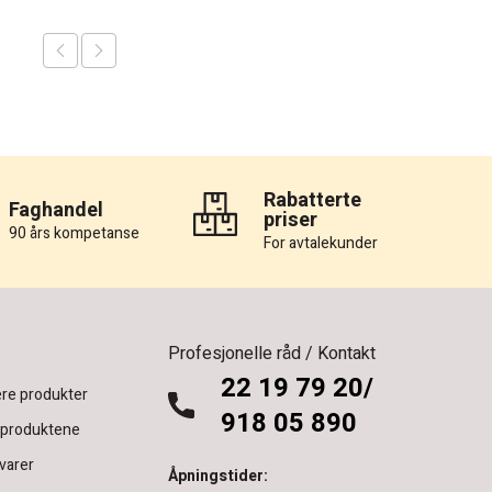
Rabatterte
Faghandel
priser
90 års kompetanse
For avtalekunder
Profesjonelle råd / Kontakt
22 19 79 20/
re produkter
918 05 890
 produktene
varer
Åpningstider: