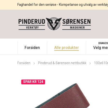
Faghandel for den seriøse - Kompetanse og utvalg av verktø
BRANDS
Forsiden
Alle produkter
Velg me
Forsiden
Pinderud & Sørensen nettbutikk
100x61
SPAR KR 124