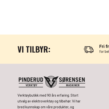
VI TILBYR:
Fri f
for be
Verktøybutikk med 90 års erfaring.
Stort
utvalg av elektroverktøy og tilbehør.
Vi har
bred kunnskap om våre produkter, og