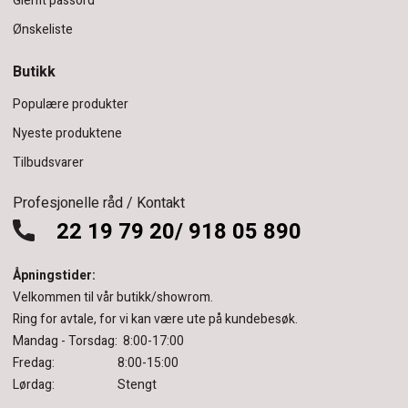
Glemt passord
Ønskeliste
Butikk
Populære produkter
Nyeste produktene
Tilbudsvarer
Profesjonelle råd / Kontakt
22 19 79 20/ 918 05 890
Åpningstider:
Velkommen til vår butikk/showrom.
Ring for avtale, for vi kan være ute på kundebesøk.
Mandag - Torsdag: 8:00-17:00
Fredag: 8:00-15:00
Lørdag: Stengt