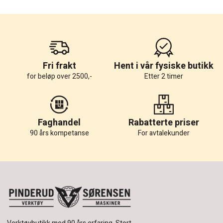
Fri frakt
Hent i vår fysiske butikk
for beløp over 2500,-
Etter 2 timer
Faghandel
Rabatterte priser
90 års kompetanse
For avtalekunder