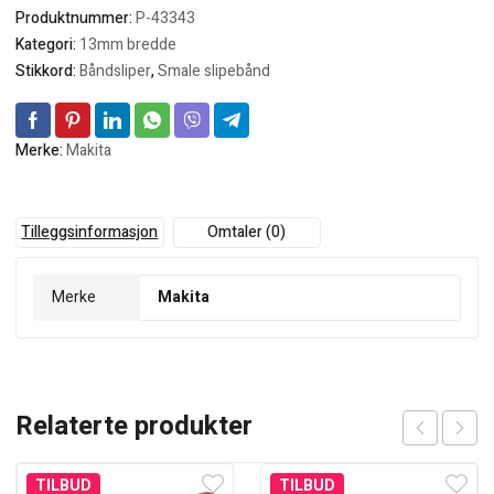
Produktnummer:
P-43343
Kategori:
13mm bredde
Stikkord:
Båndsliper
,
Smale slipebånd
Merke:
Makita
Tilleggsinformasjon
Omtaler (0)
Merke
Makita
Relaterte produkter
TILBUD
TILBUD