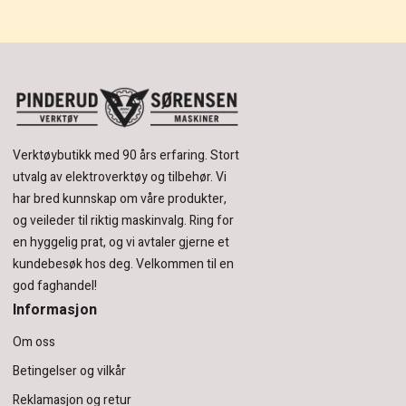
Verktøybutikk med 90 års erfaring.
Stort
utvalg av elektroverktøy og tilbehør.
Vi
har bred kunnskap om våre produkter,
og veileder til riktig maskinvalg. Ring for
en hyggelig prat, og vi avtaler gjerne et
kundebesøk hos deg.
Velkommen til en
god faghandel!
Informasjon
Om oss
Betingelser og vilkår
Reklamasjon og retur