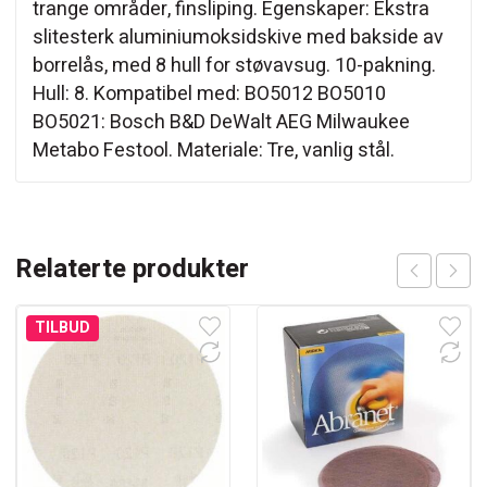
trange områder, finsliping. Egenskaper: Ekstra
slitesterk aluminiumoksidskive med bakside av
borrelås, med 8 hull for støvavsug. 10-pakning.
Hull: 8. Kompatibel med: BO5012 BO5010
BO5021: Bosch B&D DeWalt AEG Milwaukee
Metabo Festool. Materiale: Tre, vanlig stål.
Relaterte produkter
TILBUD