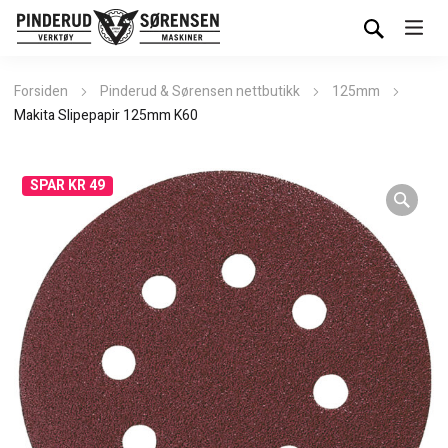
Forsiden
Pinderud & Sørensen nettbutikk
125mm
Makita Slipepapir 125mm K60
SPAR KR 49