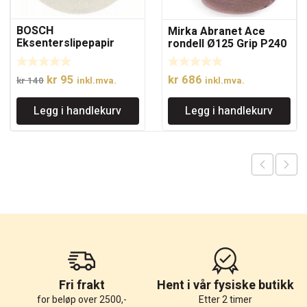
BOSCH
Mirka Abranet Ace
Eksenterslipepapir
rondell Ø125 Grip P240
125MM NET K240 A5
(50 stk.)
Opprinnelig
Nåværende
kr
95
kr
686
kr
140
inkl.mva.
inkl.mva.
pris
pris
Legg i handlekurv
Legg i handlekurv
var:
er:
kr 140.
kr 95.
Fri frakt
Hent i vår fysiske butikk
for beløp over 2500,-
Etter 2 timer