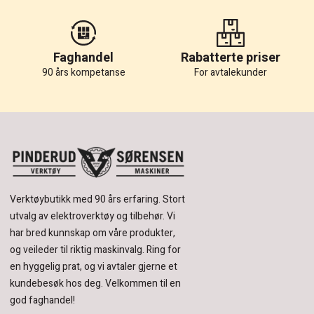
Faghandel
Rabatterte priser
90 års kompetanse
For avtalekunder
Verktøybutikk med 90 års erfaring.
Stort
utvalg av elektroverktøy og tilbehør.
Vi
har bred kunnskap om våre produkter,
og veileder til riktig maskinvalg. Ring for
en hyggelig prat, og vi avtaler gjerne et
kundebesøk hos deg.
Velkommen til en
god faghandel!