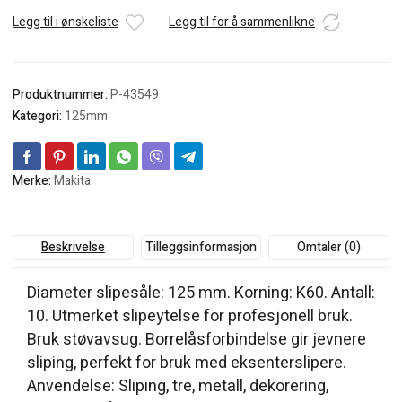
Legg til i ønskeliste
Legg til for å sammenlikne
Produktnummer:
P-43549
Kategori:
125mm
Merke:
Makita
Beskrivelse
Tilleggsinformasjon
Omtaler (0)
Diameter slipesåle: 125 mm. Korning: K60. Antall:
10. Utmerket slipeytelse for profesjonell bruk.
Bruk støvavsug. Borrelåsforbindelse gir jevnere
sliping, perfekt for bruk med eksenterslipere.
Anvendelse: Sliping, tre, metall, dekorering,