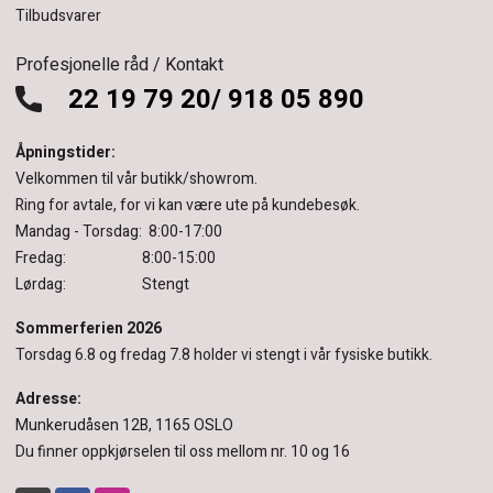
Tilbudsvarer
Profesjonelle råd / Kontakt
22 19 79 20/ 918 05 890
Åpningstider:
Velkommen til vår butikk/showrom.
Ring for avtale, for vi kan være ute på kundebesøk.
Mandag - Torsdag: 8:00-17:00
Fredag: 8:00-15:00
Lørdag: Stengt
Sommerferien 2026
Torsdag 6.8 og fredag 7.8 holder vi stengt i vår fysiske butikk.
Adresse:
Munkerudåsen 12B, 1165 OSLO
Du finner oppkjørselen til oss mellom nr. 10 og 16