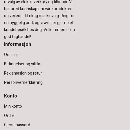
utvalg av elektroverktøy og tilbehør.
Vi
har bred kunnskap om våre produkter,
og veileder til riktig maskinvalg. Ring for
en hyggelig prat, og vi avtaler gjerne et
kundebesøk hos deg.
Velkommen til en
god faghandel!
Informasjon
Om oss
Betingelser og vilkår
Reklamasjon og retur
Personvernerklæring
Konto
Min konto
Ordre
Glemt passord