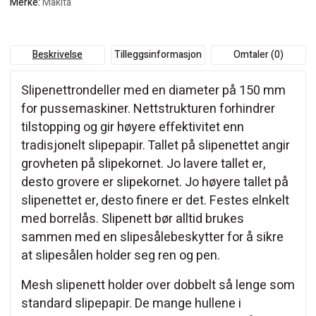
Merke:
Makita
Beskrivelse
Tilleggsinformasjon
Omtaler (0)
Slipenettrondeller med en diameter på 150 mm
for pussemaskiner. Nettstrukturen forhindrer
tilstopping og gir høyere effektivitet enn
tradisjonelt slipepapir. Tallet på slipenettet angir
grovheten på slipekornet. Jo lavere tallet er,
desto grovere er slipekornet. Jo høyere tallet på
slipenettet er, desto finere er det. Festes elnkelt
med borrelås. Slipenett bør alltid brukes
sammen med en slipesålebeskytter for å sikre
at slipesålen holder seg ren og pen.
Mesh slipenett holder over dobbelt så lenge som
standard slipepapir. De mange hullene i