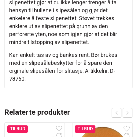
slipenettet gjør at du ikke lenger trenger å ta
hensyn til hullene i slipesålen og gjør det
enkelere å feste slipenettet. Støvet trekkes
enklere ut av slipenettet på grunn av den
perforerte yten, noe som igjen gjør at det blir
mindre tilstopping av slipenettet.
Kan enkelt tas av og bankes rent. Bør brukes
med en slipesålebeskytter for å spare den
orginale slipesålen for slitasje. Artikkelnr. D-
78760.
Relaterte produkter
TILBUD
TILBUD