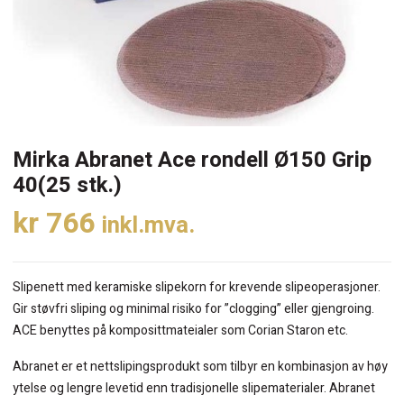
Mirka Abranet Ace rondell Ø150 Grip
40(25 stk.)
kr
766
inkl.mva.
Slipenett med keramiske slipekorn for krevende slipeoperasjoner.
Gir støvfri sliping og minimal risiko for ”clogging” eller gjengroing.
ACE benyttes på komposittmateialer som Corian Staron etc.
Abranet er et nettslipingsprodukt som tilbyr en kombinasjon av høy
ytelse og lengre levetid enn tradisjonelle slipematerialer. Abranet