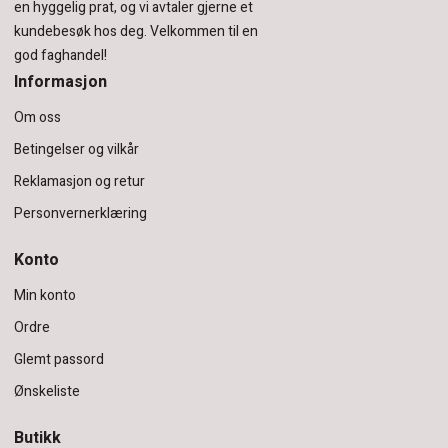
en hyggelig prat, og vi avtaler gjerne et
kundebesøk hos deg.
Velkommen til en
god faghandel!
Informasjon
Om oss
Betingelser og vilkår
Reklamasjon og retur
Personvernerklæring
Konto
Min konto
Ordre
Glemt passord
Ønskeliste
Butikk