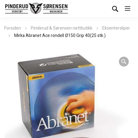
Forsiden
Pinderud & Sørensen nettbutikk
Eksentersliper
Mirka Abranet Ace rondell Ø150 Grip 40(25 stk.)