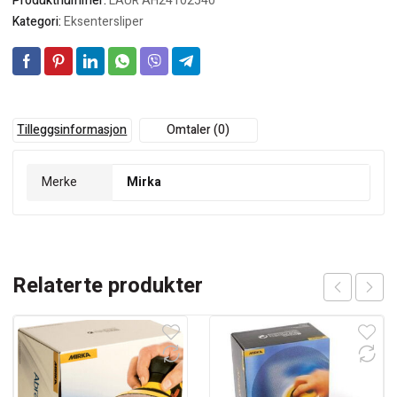
Produktnummer:
LAUR AH24102540
Kategori:
Eksentersliper
Tilleggsinformasjon
Omtaler (0)
Merke
Mirka
Relaterte produkter