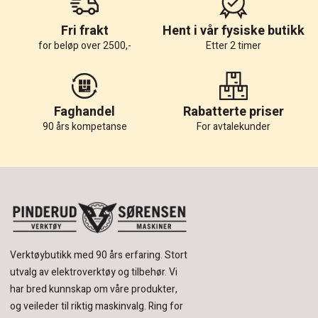
Fri frakt
Hent i vår fysiske butikk
for beløp over 2500,-
Etter 2 timer
Faghandel
Rabatterte priser
90 års kompetanse
For avtalekunder
Verktøybutikk med 90 års erfaring.
Stort
utvalg av elektroverktøy og tilbehør.
Vi
har bred kunnskap om våre produkter,
og veileder til riktig maskinvalg. Ring for