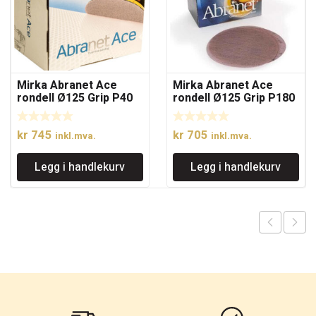
Mirka Abranet Ace
Mirka Abranet Ace
rondell Ø125 Grip P40
rondell Ø125 Grip P180
(25 stk.)
(50 stk.)
kr
745
kr
705
inkl.mva.
inkl.mva.
Legg i handlekurv
Legg i handlekurv