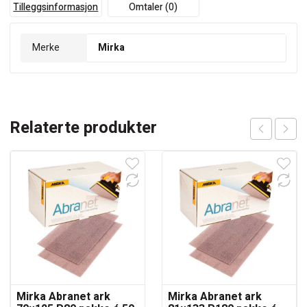
Tilleggsinformasjon
Omtaler (0)
Merke
Mirka
Relaterte produkter
Mirka Abranet ark
Mirka Abranet ark