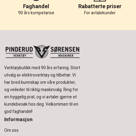
Faghandel
Rabatterte priser
90 års kompetanse
For avtalekunder
Verktøybutikk med 90 års erfaring.
Stort
utvalg av elektroverktøy og tilbehør.
Vi
har bred kunnskap om våre produkter,
og veileder til riktig maskinvalg. Ring for
en hyggelig prat, og vi avtaler gjerne et
kundebesøk hos deg.
Velkommen til en
god faghandel!
Informasjon
Om oss