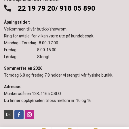
22 19 79 20/ 918 05 890
Åpningstider:
Velkommen til vår butikk/showrom.
Ring for avtale, for vi kan være ute på kundebesøk.
Mandag - Torsdag: 8:00-17:00
Fredag: 8:00-15:00
Lørdag: Stengt
Sommerferien 2026
Torsdag 6.8 og fredag 7.8 holder vi stengt i vår fysiske butikk.
Adresse:
Munkerudåsen 12B, 1165 OSLO
Du finner oppkjørselen til oss mellom nr. 10 og 16