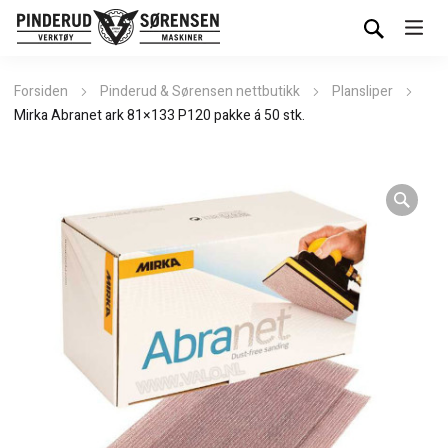
Forsiden
Pinderud & Sørensen nettbutikk
Plansliper
Mirka Abranet ark 81×133 P120 pakke á 50 stk.