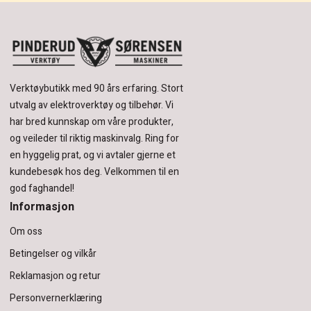
Verktøybutikk med 90 års erfaring.
Stort
utvalg av elektroverktøy og tilbehør.
Vi
har bred kunnskap om våre produkter,
og veileder til riktig maskinvalg. Ring for
en hyggelig prat, og vi avtaler gjerne et
kundebesøk hos deg.
Velkommen til en
god faghandel!
Informasjon
Om oss
Betingelser og vilkår
Reklamasjon og retur
Personvernerklæring