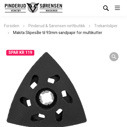
Forsiden
Pinderud & Sørensen nettbutikk
Trekantsliper
Makita Slipesåle til 93mm sandpapir for multikutter
SPAR KR 119