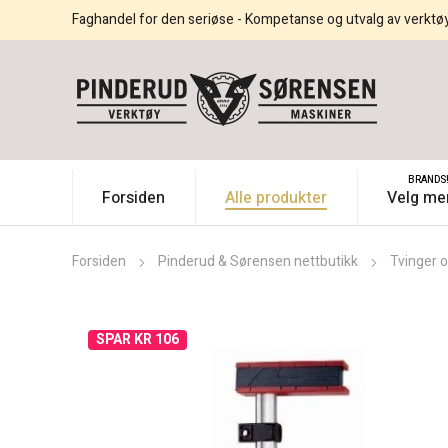
Faghandel for den seriøse - Kompetanse og utvalg av verktø
BRANDS
Forsiden
Alle produkter
Velg me
Forsiden
Pinderud & Sørensen nettbutikk
Tvinger o
SPAR KR 106