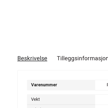
Beskrivelse
Tilleggsinformasjo
Varenummer
PIH
Vekt
2