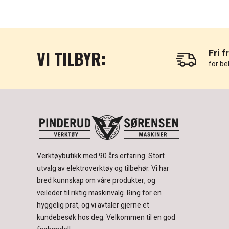
VI TILBYR:
Fri f
for be
Verktøybutikk med 90 års erfaring.
Stort
utvalg av elektroverktøy og tilbehør.
Vi har
bred kunnskap om våre produkter, og
veileder til riktig maskinvalg. Ring for en
hyggelig prat, og vi avtaler gjerne et
kundebesøk hos deg.
Velkommen til en god