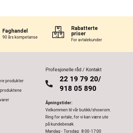
Rabatterte
Faghandel
priser
90 års kompetanse
For avtalekunder
Profesjonelle råd / Kontakt
22 19 79 20/
re produkter
918 05 890
 produktene
varer
Åpningstider:
Velkommen til vår butikk/showrom.
Ring for avtale, for vi kan være ute
på kundebesøk.
Mandag - Torsdag: 8:00-17:00