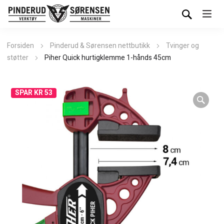
Forsiden
Pinderud & Sørensen nettbutikk
Tvinger og
støtter
Piher Quick hurtigklemme 1-hånds 45cm
SPAR KR 53