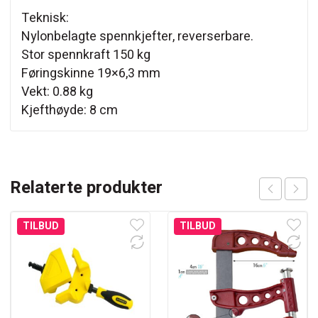
Teknisk:
Nylonbelagte spennkjefter, reverserbare.
Stor spennkraft 150 kg
Føringskinne 19×6,3 mm
Vekt: 0.88 kg
Kjefthøyde: 8 cm
Relaterte produkter
TILBUD
TILBUD