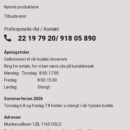
Nyeste produktene
Tilbudsvarer
Profesjonelle råd / Kontakt
22 19 79 20/ 918 05 890
Åpningstider:
Velkommen til vår butikk/showrom.
Ring for avtale, for vi kan være ute på kundebesøk.
Mandag - Torsdag: 8:00-17:00
Fredag: 8:00-15:00
Lørdag: Stengt
Sommerferien 2026
Torsdag 6.8 og fredag 7.8 holder vi stengt i vår fysiske butikk.
Adresse:
Munkerudåsen 12B, 1165 OSLO