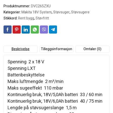
antall
Produktnummer:
DVC265ZXU
Kategorier:
Makita 18V System
,
Støvsuger
,
Støvsugere
Stikkord:
Rent bygg
,
Støvfritt
Beskrivelse
Tilleggsinformasjon
Omtaler (0)
Spenning 2 x 18 V
Spenning LXT
Batteribeskyttelse
Maks luftmengde 2 m³/min
Maks sugeeffekt 110 mbar
Kontinuerlig bruk, 18V/5,0Ah batteri 33 / 60 min
Kontinuerlig bruk, 18V/6,0Ah batteri 40 / 75 min
Lengde på støvsugerslange 1,5 m