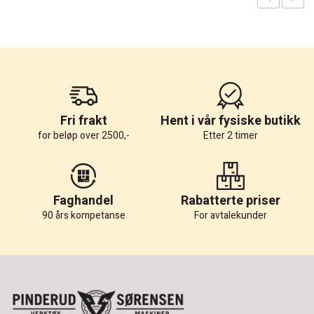
Fri frakt
Hent i vår fysiske butikk
for beløp over 2500,-
Etter 2 timer
Faghandel
Rabatterte priser
90 års kompetanse
For avtalekunder