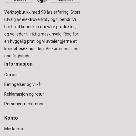
Verktøybutikk med 90 års erfaring.
Stort
utvalg av elektroverktøy og tilbehør.
Vi
har bred kunnskap om våre produkter,
og veileder til riktig maskinvalg. Ring for
en hyggelig prat, og vi avtaler gjerne et
kundebesøk hos deg.
Velkommen til en
god faghandel!
Informasjon
Om oss
Betingelser og vilkår
Reklamasjon og retur
Personvernerklæring
Konto
Min konto