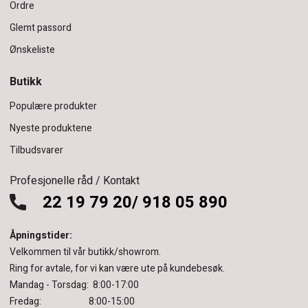
Ordre
Glemt passord
Ønskeliste
Butikk
Populære produkter
Nyeste produktene
Tilbudsvarer
Profesjonelle råd / Kontakt
22 19 79 20/ 918 05 890
Åpningstider:
Velkommen til vår butikk/showrom.
Ring for avtale, for vi kan være ute på kundebesøk.
Mandag - Torsdag: 8:00-17:00
Fredag: 8:00-15:00