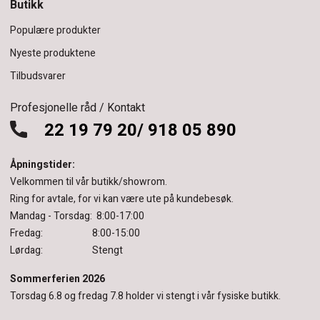
Butikk
Populære produkter
Nyeste produktene
Tilbudsvarer
Profesjonelle råd / Kontakt
22 19 79 20/ 918 05 890
Åpningstider:
Velkommen til vår butikk/showrom.
Ring for avtale, for vi kan være ute på kundebesøk.
Mandag - Torsdag: 8:00-17:00
Fredag: 8:00-15:00
Lørdag: Stengt
Sommerferien 2026
Torsdag 6.8 og fredag 7.8 holder vi stengt i vår fysiske butikk.