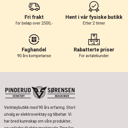
Fri frakt
Hent i vår fysiske butikk
for beløp over 2500,-
Etter 2 timer
Faghandel
Rabatterte priser
90 års kompetanse
For avtalekunder
Verktøybutikk med 90 års erfaring.
Stort
utvalg av elektroverktøy og tilbehør.
Vi
har bred kunnskap om våre produkter,