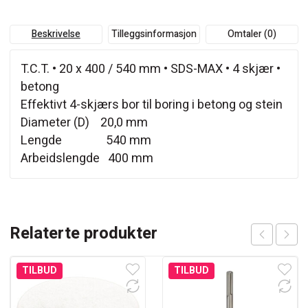
Beskrivelse
Tilleggsinformasjon
Omtaler (0)
T.C.T. • 20 x 400 / 540 mm • SDS-MAX • 4 skjær •
betong
Effektivt 4-skjærs bor til boring i betong og stein
Diameter (D) 20,0 mm
Lengde 540 mm
Arbeidslengde 400 mm
Relaterte produkter
TILBUD
TILBUD