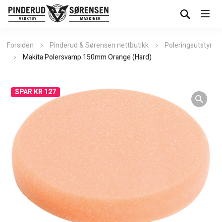
Forsiden
Pinderud & Sørensen nettbutikk
Poleringsutstyr
Makita Polersvamp 150mm Orange (Hard)
SPAR KR 127