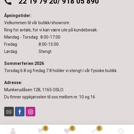
22 19 79 20/ 918 05 890
Åpningstider:
Velkommen til vår butikk/showrom.
Ring for avtale, for vi kan være ute på kundebesøk.
Mandag - Torsdag: 8:00-17:00
Fredag: 8:00-15:00
Lørdag: Stengt
Sommerferien 2026
Torsdag 6.8 og fredag 7.8 holder vi stengt i vår fysiske butikk.
Adresse:
Munkerudåsen 12B, 1165 OSLO
Du finner oppkjørselen til oss mellom nr. 10 og 16
0
0
0