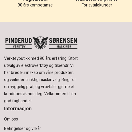
90 års kompetanse
For avtalekunder
Verktøybutikk med 90 års erfaring.
Stort
utvalg av elektroverktøy og tilbehør.
Vi
har bred kunnskap om våre produkter,
og veileder til riktig maskinvalg. Ring for
en hyggelig prat, og vi avtaler gjerne et
kundebesøk hos deg.
Velkommen til en
god faghandel!
Informasjon
Om oss
Betingelser og vilkår