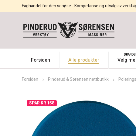
Faghandel for den seriøse - Kompetanse og utvalg av verktø
BRANDS
Forsiden
Alle produkter
Velg me
Forsiden
Pinderud & Sørensen nettbutikk
Polerings
SPAR KR 158