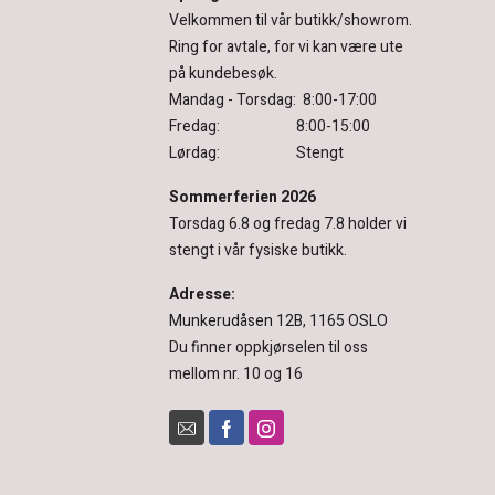
Velkommen til vår butikk/showrom.
Ring for avtale, for vi kan være ute
på kundebesøk.
Mandag - Torsdag: 8:00-17:00
Fredag: 8:00-15:00
Lørdag: Stengt
Sommerferien 2026
Torsdag 6.8 og fredag 7.8 holder vi
stengt i vår fysiske butikk.
Adresse:
Munkerudåsen 12B, 1165 OSLO
Du finner oppkjørselen til oss
mellom nr. 10 og 16