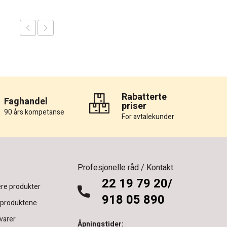
Rabatterte
Faghandel
priser
90 års kompetanse
For avtalekunder
Profesjonelle råd / Kontakt
22 19 79 20/
re produkter
918 05 890
 produktene
varer
Åpningstider: