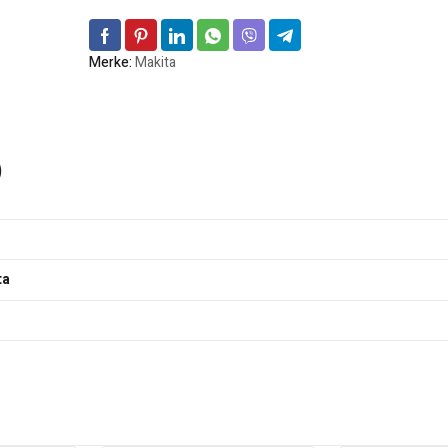
Merke:
Makita
)
ta