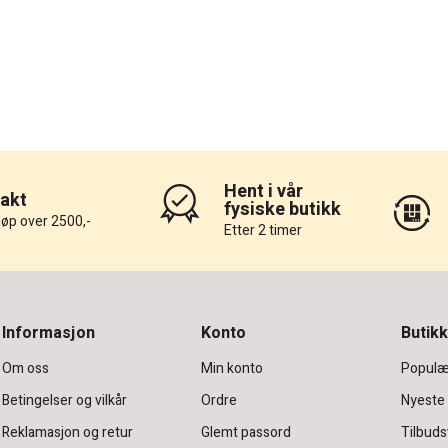
Hent i vår
rakt
fysiske butikk
løp over 2500,-
Etter 2 timer
Informasjon
Konto
Butikk
Om oss
Min konto
Populæ
Betingelser og vilkår
Ordre
Nyeste
Reklamasjon og retur
Glemt passord
Tilbuds