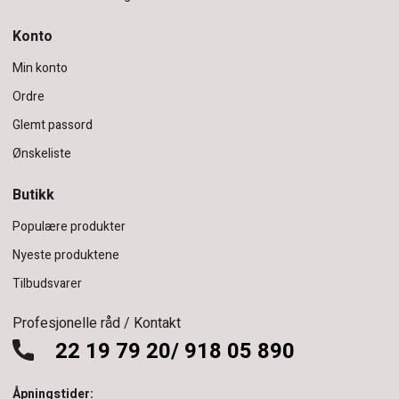
Konto
Min konto
Ordre
Glemt passord
Ønskeliste
Butikk
Populære produkter
Nyeste produktene
Tilbudsvarer
Profesjonelle råd / Kontakt
22 19 79 20/ 918 05 890
Åpningstider: