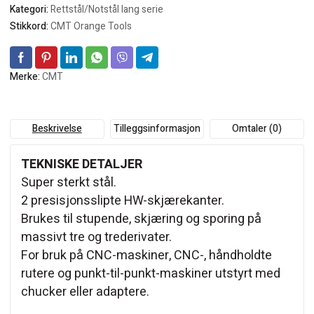
Kategori:
Rettstål/Notstål lang serie
Stikkord:
CMT Orange Tools
Merke:
CMT
Beskrivelse
Tilleggsinformasjon
Omtaler (0)
TEKNISKE DETALJER
Super sterkt stål.
2 presisjonsslipte HW-skjærekanter.
Brukes til stupende, skjæring og sporing på
massivt tre og trederivater.
For bruk på CNC-maskiner, CNC-, håndholdte
rutere og punkt-til-punkt-maskiner utstyrt med
chucker eller adaptere.