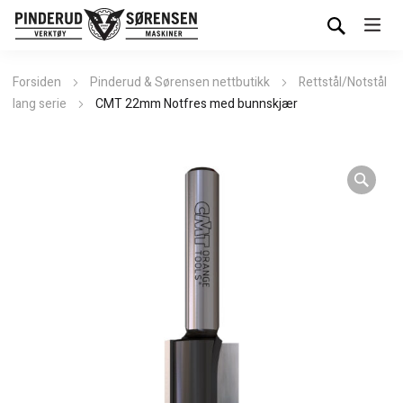
Forsiden
Pinderud & Sørensen nettbutikk
Rettstål/Notstål
lang serie
CMT 22mm Notfres med bunnskjær