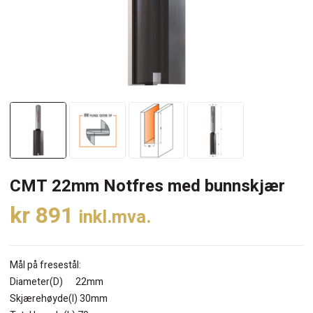
CMT 22mm Notfres med bunnskjær
kr
891
inkl.mva.
Mål på fresestål:
Diameter(D) 22mm
Skjærehøyde(I) 30mm