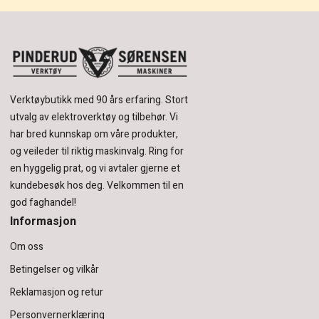
Verktøybutikk med 90 års erfaring.
Stort
utvalg av elektroverktøy og tilbehør.
Vi
har bred kunnskap om våre produkter,
og veileder til riktig maskinvalg. Ring for
en hyggelig prat, og vi avtaler gjerne et
kundebesøk hos deg.
Velkommen til en
god faghandel!
Informasjon
Om oss
Betingelser og vilkår
Reklamasjon og retur
Personvernerklæring