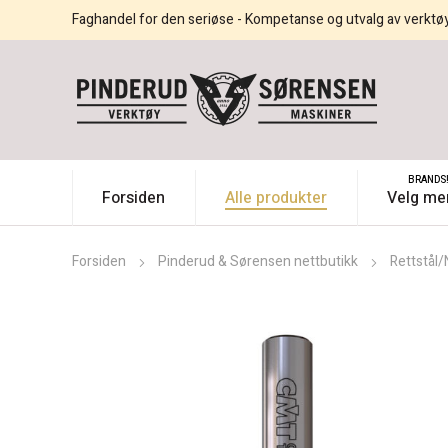
Faghandel for den seriøse - Kompetanse og utvalg av verktø
BRANDS
Forsiden
Alle produkter
Velg me
Forsiden
Pinderud & Sørensen nettbutikk
Rettstål/