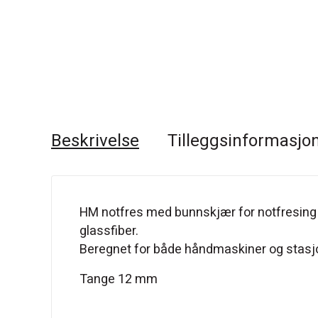
Beskrivelse
Tilleggsinformasjo
HM notfres med bunnskjær for notfresing o
glassfiber.
Beregnet for både håndmaskiner og stas
Tange 12 mm