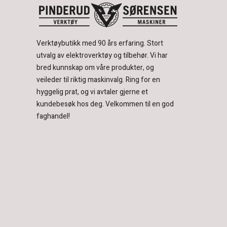
Verktøybutikk med 90 års erfaring.
Stort
utvalg av elektroverktøy og tilbehør.
Vi har
bred kunnskap om våre produkter, og
veileder til riktig maskinvalg. Ring for en
hyggelig prat, og vi avtaler gjerne et
kundebesøk hos deg.
Velkommen til en god
faghandel!