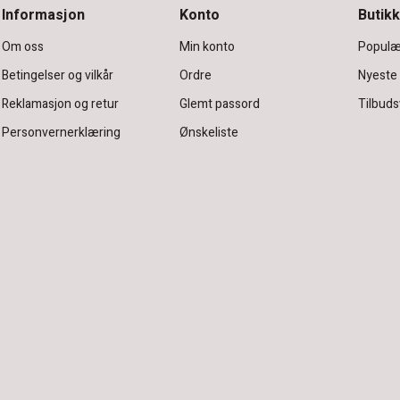
Informasjon
Konto
Butikk
Om oss
Min konto
Populæ
Betingelser og vilkår
Ordre
Nyeste
Reklamasjon og retur
Glemt passord
Tilbuds
Personvernerklæring
Ønskeliste