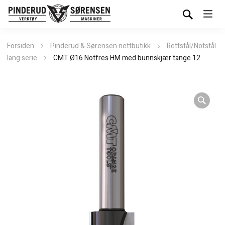
Forsiden
Pinderud & Sørensen nettbutikk
Rettstål/Notstål
lang serie
CMT Ø16 Notfres HM med bunnskjær tange 12