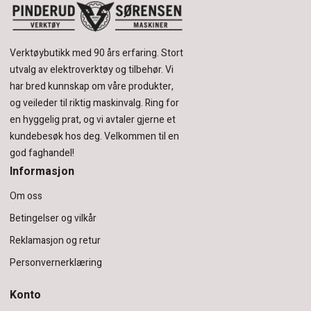
Verktøybutikk med 90 års erfaring.
Stort
utvalg av elektroverktøy og tilbehør.
Vi
har bred kunnskap om våre produkter,
og veileder til riktig maskinvalg. Ring for
en hyggelig prat, og vi avtaler gjerne et
kundebesøk hos deg.
Velkommen til en
god faghandel!
Informasjon
Om oss
Betingelser og vilkår
Reklamasjon og retur
Personvernerklæring
Konto