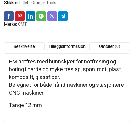
Stikkord:
CMT Orange Tools
Merke:
CMT
Beskrivelse
Tilleggsinformasjon
Omtaler (0)
HM notfres med bunnskjær for notfresing og
boring i harde og myke treslag, spon, mdf, plast,
kompositt, glassfiber.
Beregnet for både håndmaskiner og stasjonære
CNC maskiner
Tange 12 mm