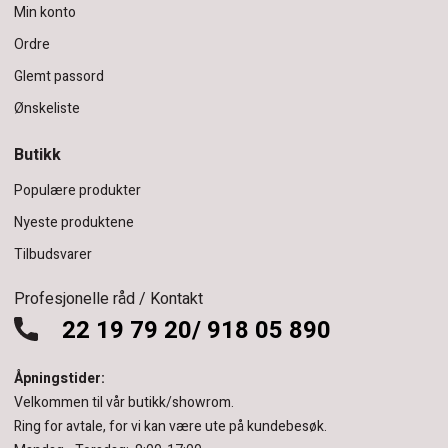
Min konto
Ordre
Glemt passord
Ønskeliste
Butikk
Populære produkter
Nyeste produktene
Tilbudsvarer
Profesjonelle råd / Kontakt
22 19 79 20/ 918 05 890
Åpningstider:
Velkommen til vår butikk/showrom.
Ring for avtale, for vi kan være ute på kundebesøk.