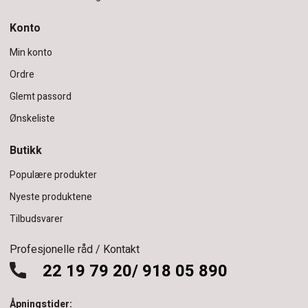
Konto
Min konto
Ordre
Glemt passord
Ønskeliste
Butikk
Populære produkter
Nyeste produktene
Tilbudsvarer
Profesjonelle råd / Kontakt
22 19 79 20/ 918 05 890
Åpningstider: