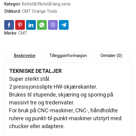
Kategori:
Rettstål/Notstål lang serie
Stikkord:
CMT Orange Tools
Merke:
CMT
Beskrivelse
Tilleggsinformasjon
Omtaler (0)
TEKNISKE DETALJER
Super sterkt stål.
2 presisjonsslipte HW-skjærekanter.
Brukes til stupende, skjæring og sporing på
massivt tre og trederivater.
For bruk på CNC-maskiner, CNC-, håndholdte
rutere og punkt-til-punkt-maskiner utstyrt med
chucker eller adaptere.