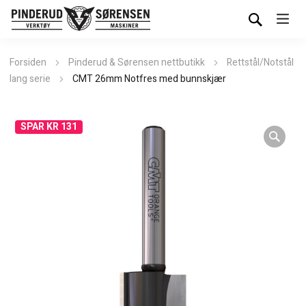
Forsiden
Pinderud & Sørensen nettbutikk
Rettstål/Notstål
lang serie
CMT 26mm Notfres med bunnskjær
SPAR KR 131