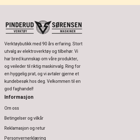
Verktøybutikk med 90 års erfaring.
Stort
utvalg av elektroverktøy og tilbehør.
Vi
har bred kunnskap om våre produkter,
og veileder til riktig maskinvalg. Ring for
en hyggelig prat, og vi avtaler gjerne et
kundebesøk hos deg.
Velkommen til en
god faghandel!
Informasjon
Om oss
Betingelser og vilkår
Reklamasjon og retur
Personvernerklæring