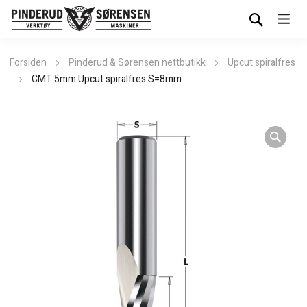
Forsiden
Pinderud & Sørensen nettbutikk
Upcut spiralfres
CMT 5mm Upcut spiralfres S=8mm