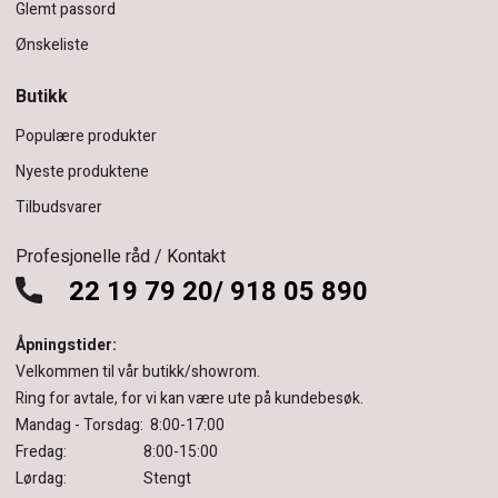
Glemt passord
Ønskeliste
Butikk
Populære produkter
Nyeste produktene
Tilbudsvarer
Profesjonelle råd / Kontakt
22 19 79 20/ 918 05 890
Åpningstider:
Velkommen til vår butikk/showrom.
Ring for avtale, for vi kan være ute på kundebesøk.
Mandag - Torsdag: 8:00-17:00
Fredag: 8:00-15:00
Lørdag: Stengt