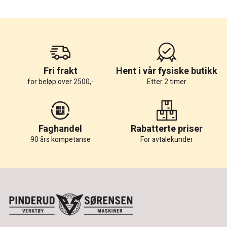
Fri frakt
Hent i vår fysiske butikk
for beløp over 2500,-
Etter 2 timer
Faghandel
Rabatterte priser
90 års kompetanse
For avtalekunder