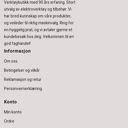
Verktøybutikk med 90 års erfaring.
Stort
utvalg av elektroverktøy og tilbehør.
Vi
har bred kunnskap om våre produkter,
og veileder til riktig maskinvalg. Ring for
en hyggelig prat, og vi avtaler gjerne et
kundebesøk hos deg.
Velkommen til en
god faghandel!
Informasjon
Om oss
Betingelser og vilkår
Reklamasjon og retur
Personvernerklæring
Konto
Min konto
Ordre