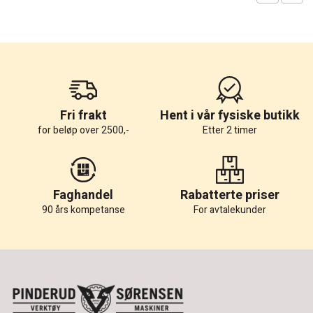
Fri frakt
Hent i vår fysiske butikk
for beløp over 2500,-
Etter 2 timer
Faghandel
Rabatterte priser
90 års kompetanse
For avtalekunder