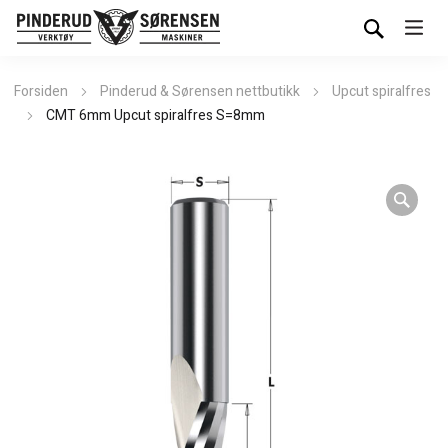
Forsiden
Pinderud & Sørensen nettbutikk
Upcut spiralfres
CMT 6mm Upcut spiralfres S=8mm