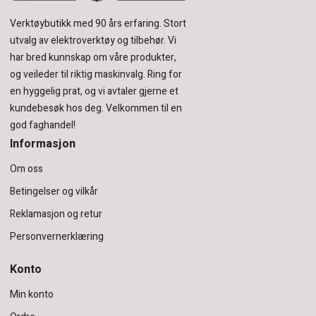
Verktøybutikk med 90 års erfaring.
Stort
utvalg av elektroverktøy og tilbehør.
Vi
har bred kunnskap om våre produkter,
og veileder til riktig maskinvalg. Ring for
en hyggelig prat, og vi avtaler gjerne et
kundebesøk hos deg.
Velkommen til en
god faghandel!
Informasjon
Om oss
Betingelser og vilkår
Reklamasjon og retur
Personvernerklæring
Konto
Min konto