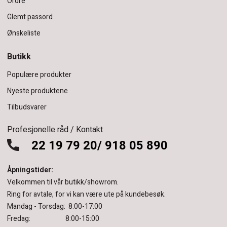
Ordre
Glemt passord
Ønskeliste
Butikk
Populære produkter
Nyeste produktene
Tilbudsvarer
Profesjonelle råd / Kontakt
22 19 79 20/ 918 05 890
Åpningstider:
Velkommen til vår butikk/showrom.
Ring for avtale, for vi kan være ute på kundebesøk.
Mandag - Torsdag: 8:00-17:00
Fredag: 8:00-15:00