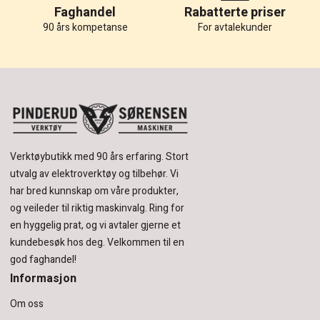
Faghandel
Rabatterte priser
90 års kompetanse
For avtalekunder
Verktøybutikk med 90 års erfaring.
Stort
utvalg av elektroverktøy og tilbehør.
Vi
har bred kunnskap om våre produkter,
og veileder til riktig maskinvalg. Ring for
en hyggelig prat, og vi avtaler gjerne et
kundebesøk hos deg.
Velkommen til en
god faghandel!
Informasjon
Om oss