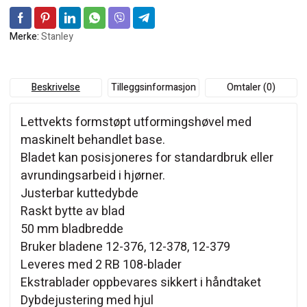
Merke:
Stanley
Beskrivelse
Tilleggsinformasjon
Omtaler (0)
Lettvekts formstøpt utformingshøvel med
maskinelt behandlet base.
Bladet kan posisjoneres for standardbruk eller
avrundingsarbeid i hjørner.
Justerbar kuttedybde
Raskt bytte av blad
50 mm bladbredde
Bruker bladene 12-376, 12-378, 12-379
Leveres med 2 RB 108-blader
Ekstrablader oppbevares sikkert i håndtaket
Dybdejustering med hjul