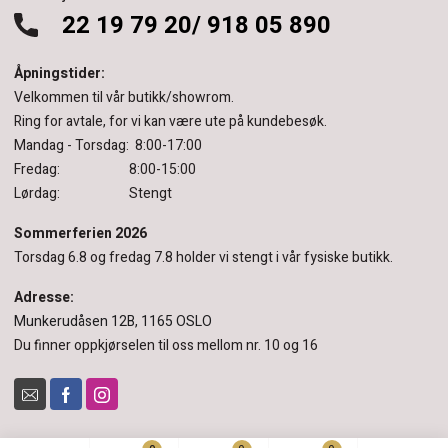
22 19 79 20/ 918 05 890
Åpningstider:
Velkommen til vår butikk/showrom.
Ring for avtale, for vi kan være ute på kundebesøk.
Mandag - Torsdag: 8:00-17:00
Fredag: 8:00-15:00
Lørdag: Stengt
Sommerferien 2026
Torsdag 6.8 og fredag 7.8 holder vi stengt i vår fysiske butikk.
Adresse:
Munkerudåsen 12B, 1165 OSLO
Du finner oppkjørselen til oss mellom nr. 10 og 16