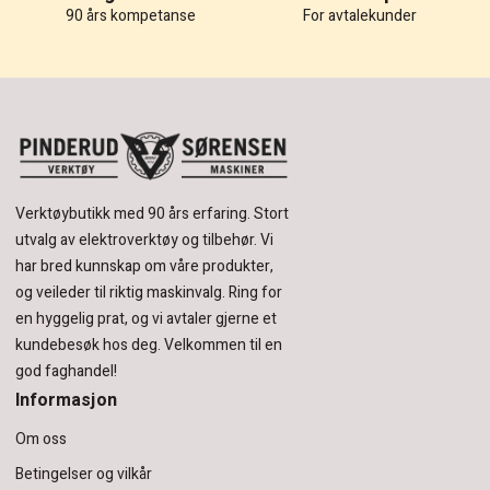
90 års kompetanse
For avtalekunder
Verktøybutikk med 90 års erfaring.
Stort
utvalg av elektroverktøy og tilbehør.
Vi
har bred kunnskap om våre produkter,
og veileder til riktig maskinvalg. Ring for
en hyggelig prat, og vi avtaler gjerne et
kundebesøk hos deg.
Velkommen til en
god faghandel!
Informasjon
Om oss
Betingelser og vilkår