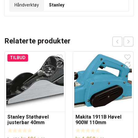
Håndverktøy
Stanley
Relaterte produkter
TILBUD
Stanley Støthøvel
Makita 1911B Høvel
justerbar 40mm
900W 110mm