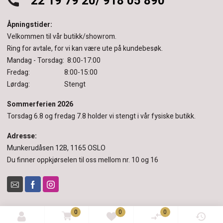
22 19 79 20/ 918 05 890
Åpningstider:
Velkommen til vår butikk/showrom.
Ring for avtale, for vi kan være ute på kundebesøk.
Mandag - Torsdag: 8:00-17:00
Fredag: 8:00-15:00
Lørdag: Stengt
Sommerferien 2026
Torsdag 6.8 og fredag 7.8 holder vi stengt i vår fysiske butikk.
Adresse:
Munkerudåsen 12B, 1165 OSLO
Du finner oppkjørselen til oss mellom nr. 10 og 16
0
0
0
© 2022 Pinderud & Sørensen.