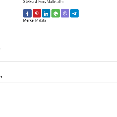
Stikkord:
Fein
,
Multikutter
Merke:
Makita
)
ta