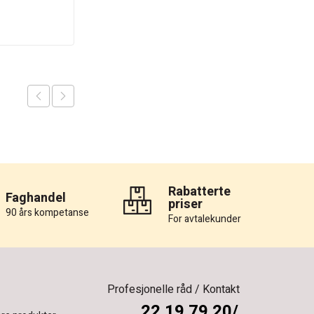
Rabatterte
Faghandel
priser
90 års kompetanse
For avtalekunder
Profesjonelle råd / Kontakt
22 19 79 20/