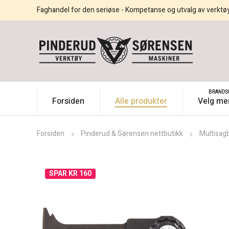
Faghandel for den seriøse - Kompetanse og utvalg av verktø
BRANDS
Forsiden
Alle produkter
Velg me
Forsiden
Pinderud & Sørensen nettbutikk
Multisag
SPAR KR 160