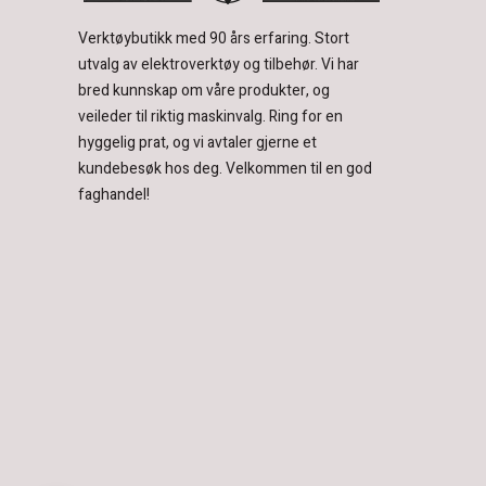
Verktøybutikk med 90 års erfaring.
Stort
utvalg av elektroverktøy og tilbehør.
Vi har
bred kunnskap om våre produkter, og
veileder til riktig maskinvalg. Ring for en
hyggelig prat, og vi avtaler gjerne et
kundebesøk hos deg.
Velkommen til en god
faghandel!