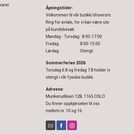
varer
Åpningstider:
Velkommen til vår butikk/showrom.
Ring for avtale, for vi kan være ute
på kundebesøk.
Mandag - Torsdag: 8:00-17:00
Fredag: 8:00-15:00
Lørdag: Stengt
Sommerferien 2026
Torsdag 6.8 og fredag 7.8 holder vi
stengt i vår fysiske butikk.
Adresse:
Munkerudåsen 12B, 1165 OSLO
Du finner oppkjørselen til oss
mellom nr. 10 og 16