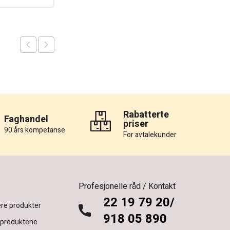
Rabatterte
Faghandel
priser
90 års kompetanse
For avtalekunder
Profesjonelle råd / Kontakt
22 19 79 20/
re produkter
918 05 890
 produktene