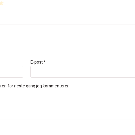
E-post
*
seren for neste gang jeg kommenterer.