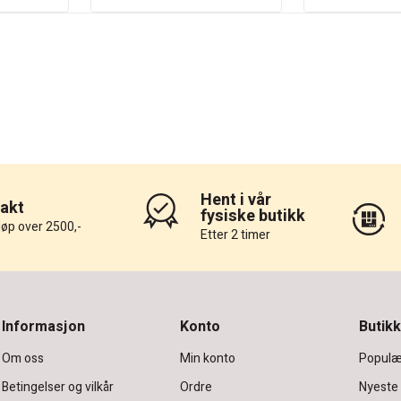
Hent i vår
rakt
fysiske butikk
løp over 2500,-
Etter 2 timer
Informasjon
Konto
Butikk
Om oss
Min konto
Populæ
Betingelser og vilkår
Ordre
Nyeste