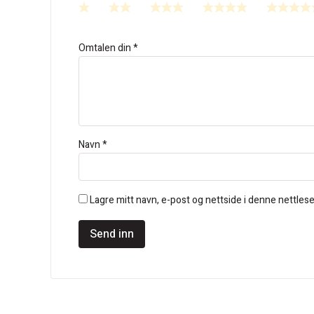
Omtalen din
*
Navn
*
Lagre mitt navn, e-post og nettside i denne nettle