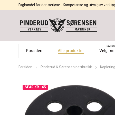
Faghandel for den seriøse - Kompetanse og utvalg av verktø
BRANDS
Forsiden
Alle produkter
Velg me
Forsiden
Pinderud & Sørensen nettbutikk
Kopierin
SPAR KR 165