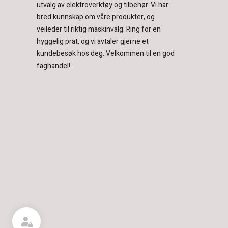
utvalg av elektroverktøy og tilbehør.
Vi har
bred kunnskap om våre produkter, og
veileder til riktig maskinvalg. Ring for en
hyggelig prat, og vi avtaler gjerne et
kundebesøk hos deg.
Velkommen til en god
faghandel!