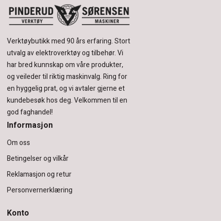
Verktøybutikk med 90 års erfaring.
Stort
utvalg av elektroverktøy og tilbehør.
Vi
har bred kunnskap om våre produkter,
og veileder til riktig maskinvalg. Ring for
en hyggelig prat, og vi avtaler gjerne et
kundebesøk hos deg.
Velkommen til en
god faghandel!
Informasjon
Om oss
Betingelser og vilkår
Reklamasjon og retur
Personvernerklæring
Konto