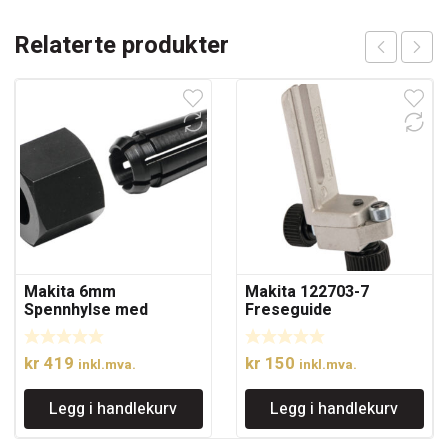
Relaterte produkter
Makita 6mm
Makita 122703-7
Spennhylse med
Freseguide
mutter
kr
419
kr
150
inkl.mva.
inkl.mva.
Legg i handlekurv
Legg i handlekurv