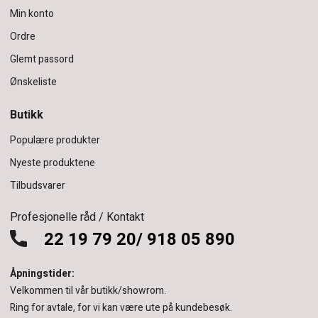
Min konto
Ordre
Glemt passord
Ønskeliste
Butikk
Populære produkter
Nyeste produktene
Tilbudsvarer
Profesjonelle råd / Kontakt
22 19 79 20/ 918 05 890
Åpningstider:
Velkommen til vår butikk/showrom.
Ring for avtale, for vi kan være ute på kundebesøk.