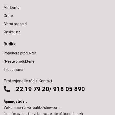
Min konto
Ordre
Glemt passord
Ønskeliste
Butikk
Populære produkter
Nyeste produktene
Tilbudsvarer
Profesjonelle råd / Kontakt
22 19 79 20/ 918 05 890
Åpningstider:
Velkommen til vår butikk/showrom.
Ring for avtale, for vi kan være ute på kundebesøk.