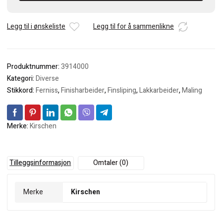
antall
Legg til i ønskeliste
Legg til for å sammenlikne
Produktnummer:
3914000
Kategori:
Diverse
Stikkord:
Ferniss
,
Finisharbeider
,
Finsliping
,
Lakkarbeider
,
Maling
Merke:
Kirschen
Tilleggsinformasjon
Omtaler (0)
Merke
Kirschen