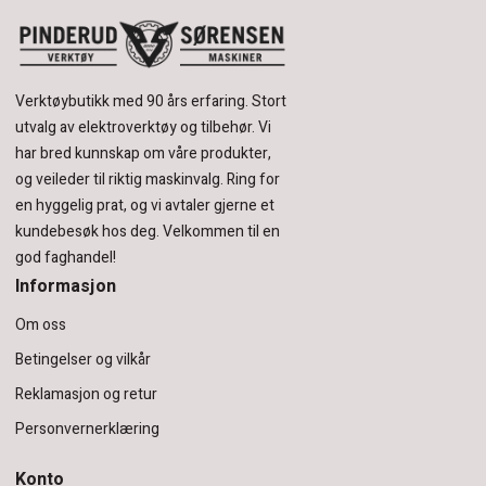
Verktøybutikk med 90 års erfaring.
Stort
utvalg av elektroverktøy og tilbehør.
Vi
har bred kunnskap om våre produkter,
og veileder til riktig maskinvalg. Ring for
en hyggelig prat, og vi avtaler gjerne et
kundebesøk hos deg.
Velkommen til en
god faghandel!
Informasjon
Om oss
Betingelser og vilkår
Reklamasjon og retur
Personvernerklæring
Konto